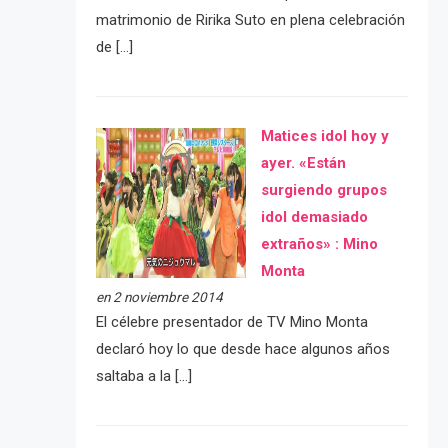
matrimonio de Ririka Suto en plena celebración
de […]
Matices idol hoy y
ayer. «Están
surgiendo grupos
idol demasiado
extraños» : Mino
Monta
en 2 noviembre 2014
El célebre presentador de TV Mino Monta
declaró hoy lo que desde hace algunos años
saltaba a la […]