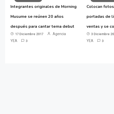
Integrantes originales de Morning
Colocan fotos
Musume se reúnen 20 años
portadas de l
después para cantar tema debut
ventas y se co
Agencia
17 Diciembre 2017
3 Diciembre 2
YEA
YEA
3
3