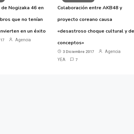
 de Nogizaka 46 en
Colaboración entre AKB48 y
ibros que no tenían
proyecto coreano causa
nvierten en un éxito
«desastroso choque cultural y d
Agencia
017
conceptos»
Agencia
3 Diciembre 2017
YEA
7