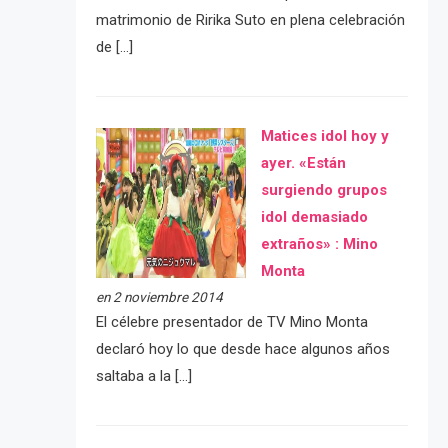
matrimonio de Ririka Suto en plena celebración
de […]
Matices idol hoy y
ayer. «Están
surgiendo grupos
idol demasiado
extraños» : Mino
Monta
en 2 noviembre 2014
El célebre presentador de TV Mino Monta
declaró hoy lo que desde hace algunos años
saltaba a la […]