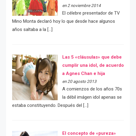
en 2 noviembre 2014
El célebre presentador de TV
Mino Monta declaró hoy lo que desde hace algunos
años saltaba a la […]
Las 5 «cláusulas» que debe
cumplir una idol, de acuerdo
a Agnes Chan e hija
en 20 agosto 2013
A comienzos de los años 70s
la débil imágen idol apenas se
estaba constituyendo. Después del […]
El concepto de «pureza»