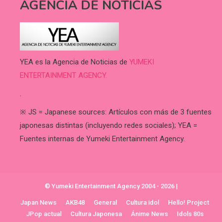
AGENCIA DE NOTICIAS
YEA es la Agencia de Noticias de
YUMEKI
ENTERTAINMENT AGENCY.
.
※ JS = Japanese sources: Artículos con más de 3 fuentes
japonesas distintas (incluyendo redes sociales); YEA =
Fuentes internas de Yumeki Entertainment Agency.
© Yumeki Entertainment Agency 2004 - 2026
|
Japan News
AKB48
General
Cultura idol
Hello! Project
JPop actual
Cultura Japonesa
Ánime News
Idols 80s