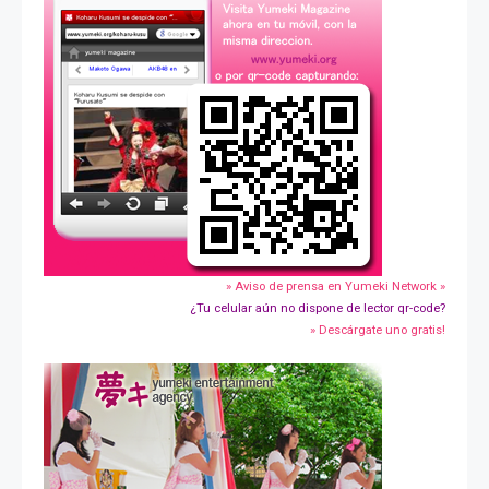
» Aviso de prensa en Yumeki Network »
¿Tu celular aún no dispone de lector qr-code?
» Descárgate uno gratis!