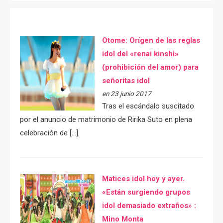
Otome: Orígen de las reglas
idol del «renai kinshi»
(prohibición del amor) para
señoritas idol
en 23 junio 2017
Tras el escándalo suscitado
por el anuncio de matrimonio de Ririka Suto en plena
celebración de […]
Matices idol hoy y ayer.
«Están surgiendo grupos
idol demasiado extraños» :
Mino Monta