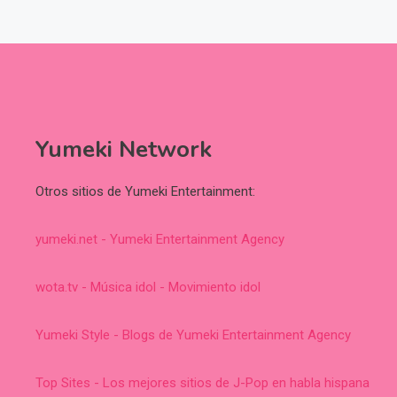
Yumeki Network
Otros sitios de Yumeki Entertainment:
yumeki.net - Yumeki Entertainment Agency
wota.tv - Música idol - Movimiento idol
Yumeki Style - Blogs de Yumeki Entertainment Agency
Top Sites - Los mejores sitios de J-Pop en habla hispana