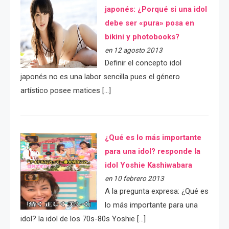
japonés: ¿Porqué si una idol
debe ser «pura» posa en
bikini y photobooks?
en 12 agosto 2013
Definir el concepto idol
japonés no es una labor sencilla pues el género
artístico posee matices […]
¿Qué es lo más importante
para una idol? responde la
idol Yoshie Kashiwabara
en 10 febrero 2013
A la pregunta expresa: ¿Qué es
lo más importante para una
idol? la idol de los 70s-80s Yoshie […]