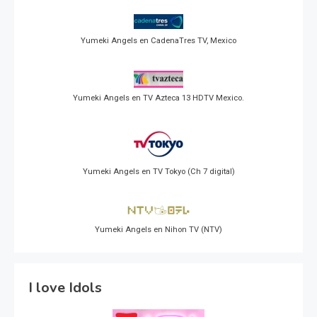
Yumeki Angels en CadenaTres TV, Mexico
Yumeki Angels en TV Azteca 13 HDTV Mexico.
Yumeki Angels en TV Tokyo (Ch 7 digital)
Yumeki Angels en Nihon TV (NTV)
I love Idols