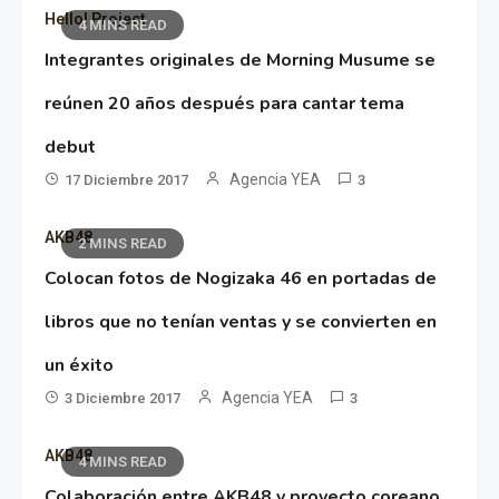
Hello! Project
4 MINS READ
Integrantes originales de Morning Musume se
reúnen 20 años después para cantar tema
debut
Agencia YEA
17 Diciembre 2017
3
AKB48
2 MINS READ
Colocan fotos de Nogizaka 46 en portadas de
libros que no tenían ventas y se convierten en
un éxito
Agencia YEA
3 Diciembre 2017
3
AKB48
4 MINS READ
Colaboración entre AKB48 y proyecto coreano