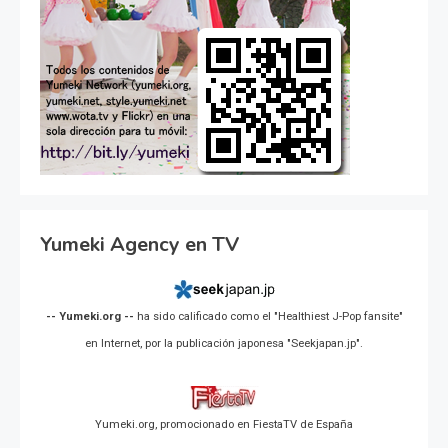
Yumeki Agency en TV
-- Yumeki.org --
ha sido calificado como el "Healthiest J-Pop fansite"
en Internet, por la publicación japonesa "Seekjapan.jp".
Yumeki.org, promocionado en FiestaTV de España