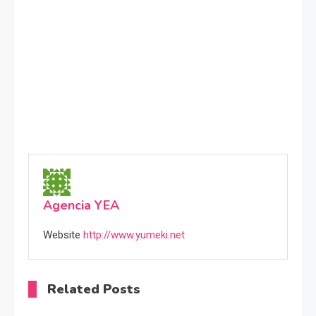
Agencia YEA
Website
http://www.yumeki.net
Related Posts