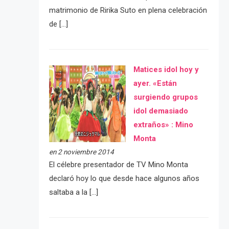
matrimonio de Ririka Suto en plena celebración
de […]
Matices idol hoy y
ayer. «Están
surgiendo grupos
idol demasiado
extraños» : Mino
Monta
en 2 noviembre 2014
El célebre presentador de TV Mino Monta
declaró hoy lo que desde hace algunos años
saltaba a la […]