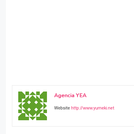
Agencia YEA
Website
http://www.yumeki.net