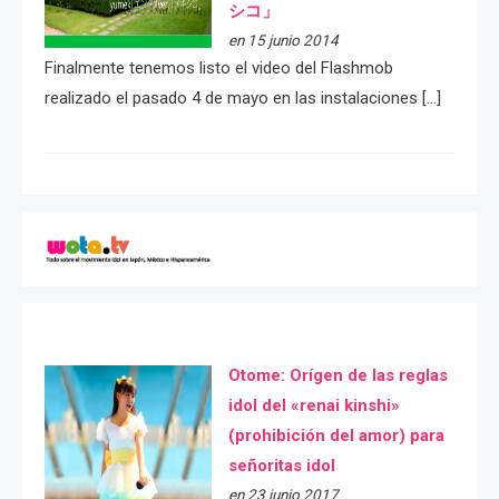
シコ」
en 15 junio 2014
Finalmente tenemos listo el video del Flashmob
realizado el pasado 4 de mayo en las instalaciones […]
Otome: Orígen de las reglas
idol del «renai kinshi»
(prohibición del amor) para
señoritas idol
en 23 junio 2017