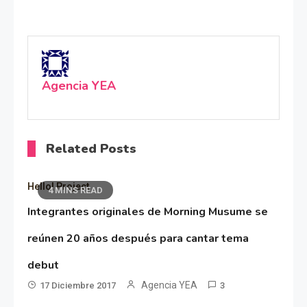
Agencia YEA
Related Posts
Hello! Project
4 MINS READ
Integrantes originales de Morning Musume se
reúnen 20 años después para cantar tema
debut
Agencia YEA
17 Diciembre 2017
3