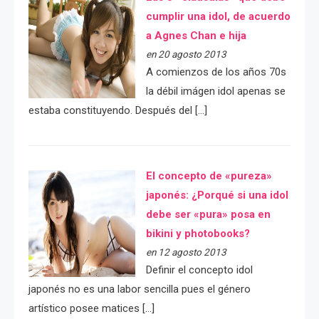
cumplir una idol, de acuerdo
a Agnes Chan e hija
en 20 agosto 2013
A comienzos de los años 70s
la débil imágen idol apenas se
estaba constituyendo. Después del […]
El concepto de «pureza»
japonés: ¿Porqué si una idol
debe ser «pura» posa en
bikini y photobooks?
en 12 agosto 2013
Definir el concepto idol
japonés no es una labor sencilla pues el género
artístico posee matices […]