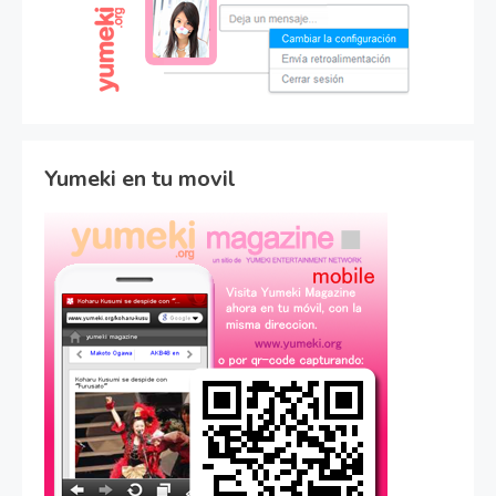
Yumeki en tu movil