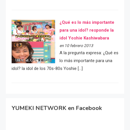
¿Qué es lo más importante
para una idol? responde la
idol Yoshie Kashiwabara
en 10 febrero 2013
A la pregunta expresa: ¿Qué es
lo más importante para una
idol? la idol de los 70s-80s Yoshie […]
YUMEKI NETWORK en Facebook