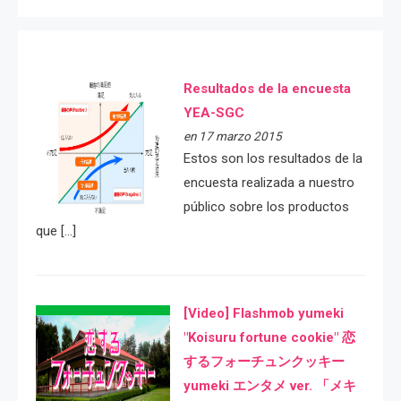
Resultados de la encuesta
YEA-SGC
en 17 marzo 2015
Estos son los resultados de la
encuesta realizada a nuestro
público sobre los productos
que […]
[Video] Flashmob yumeki
"Koisuru fortune cookie" 恋
するフォーチュンクッキー
yumeki エンタメ ver. 「メキ