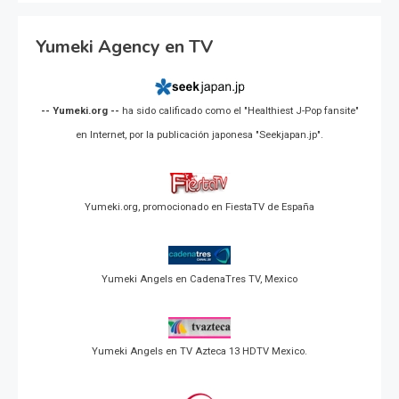
Yumeki Agency en TV
-- Yumeki.org --
ha sido calificado como el "Healthiest J-Pop fansite"
en Internet, por la publicación japonesa "Seekjapan.jp".
Yumeki.org, promocionado en FiestaTV de España
Yumeki Angels en CadenaTres TV, Mexico
Yumeki Angels en TV Azteca 13 HDTV Mexico.