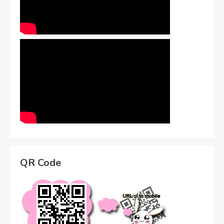
QR Code