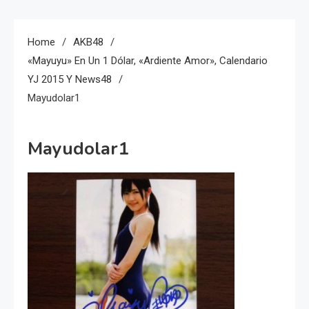
Home
AKB48
«Mayuyu» En Un 1 Dólar, «ardiente Amor», Calendario
YJ 2015 Y News48
Mayudolar1
Mayudolar1