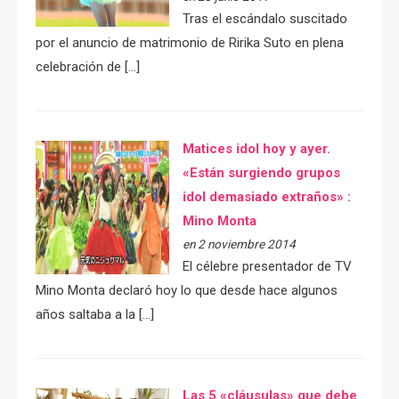
Tras el escándalo suscitado
por el anuncio de matrimonio de Ririka Suto en plena
celebración de […]
Matices idol hoy y ayer.
«Están surgiendo grupos
idol demasiado extraños» :
Mino Monta
en 2 noviembre 2014
El célebre presentador de TV
Mino Monta declaró hoy lo que desde hace algunos
años saltaba a la […]
Las 5 «cláusulas» que debe