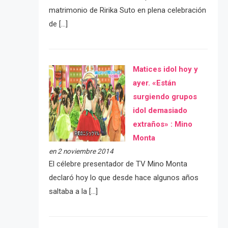
matrimonio de Ririka Suto en plena celebración
de […]
Matices idol hoy y
ayer. «Están
surgiendo grupos
idol demasiado
extraños» : Mino
Monta
en 2 noviembre 2014
El célebre presentador de TV Mino Monta
declaró hoy lo que desde hace algunos años
saltaba a la […]