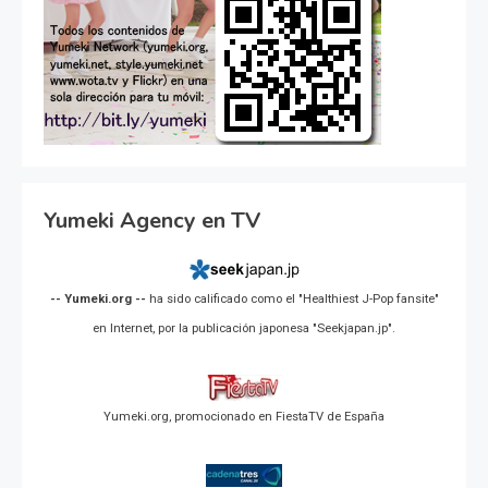
Yumeki Agency en TV
-- Yumeki.org --
ha sido calificado como el "Healthiest J-Pop fansite"
en Internet, por la publicación japonesa "Seekjapan.jp".
Yumeki.org, promocionado en FiestaTV de España