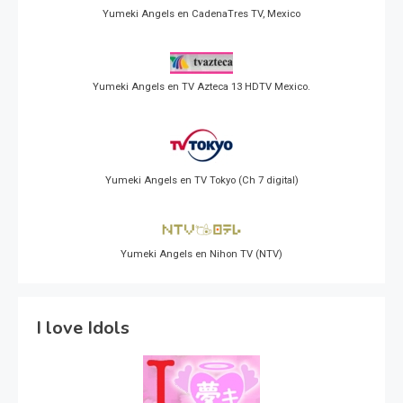
Yumeki Angels en CadenaTres TV, Mexico
Yumeki Angels en TV Azteca 13 HDTV Mexico.
Yumeki Angels en TV Tokyo (Ch 7 digital)
Yumeki Angels en Nihon TV (NTV)
I love Idols