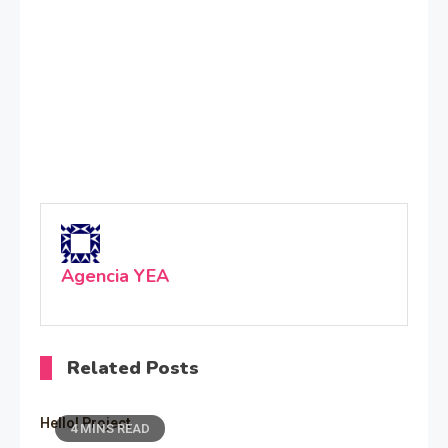
Agencia YEA
Related Posts
Hello! Project
4 MINS READ