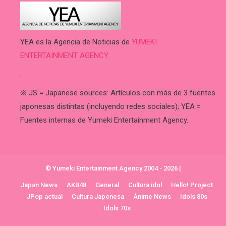
YEA es la Agencia de Noticias de
YUMEKI
ENTERTAINMENT AGENCY.
.
※ JS = Japanese sources: Artículos con más de 3 fuentes
japonesas distintas (incluyendo redes sociales); YEA =
Fuentes internas de Yumeki Entertainment Agency.
© Yumeki Entertainment Agency 2004 - 2026
|
Japan News
AKB48
General
Cultura idol
Hello! Project
JPop actual
Cultura Japonesa
Ánime News
Idols 80s
Idols 70s