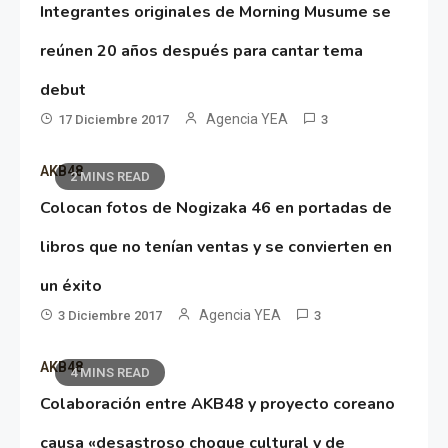
Integrantes originales de Morning Musume se
reúnen 20 años después para cantar tema
debut
Agencia YEA
17 Diciembre 2017
3
AKB48
2 MINS READ
Colocan fotos de Nogizaka 46 en portadas de
libros que no tenían ventas y se convierten en
un éxito
Agencia YEA
3 Diciembre 2017
3
AKB48
4 MINS READ
Colaboración entre AKB48 y proyecto coreano
causa «desastroso choque cultural y de