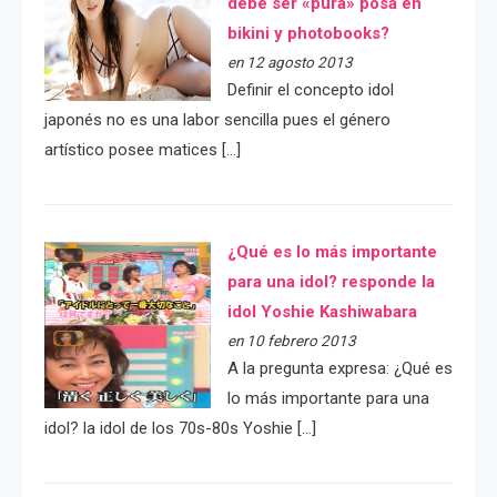
debe ser «pura» posa en
bikini y photobooks?
en 12 agosto 2013
Definir el concepto idol
japonés no es una labor sencilla pues el género
artístico posee matices […]
¿Qué es lo más importante
para una idol? responde la
idol Yoshie Kashiwabara
en 10 febrero 2013
A la pregunta expresa: ¿Qué es
lo más importante para una
idol? la idol de los 70s-80s Yoshie […]