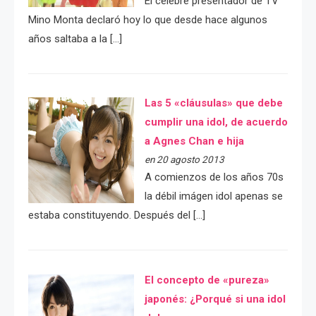
El célebre presentador de TV
Mino Monta declaró hoy lo que desde hace algunos
años saltaba a la […]
Las 5 «cláusulas» que debe
cumplir una idol, de acuerdo
a Agnes Chan e hija
en 20 agosto 2013
A comienzos de los años 70s
la débil imágen idol apenas se
estaba constituyendo. Después del […]
El concepto de «pureza»
japonés: ¿Porqué si una idol