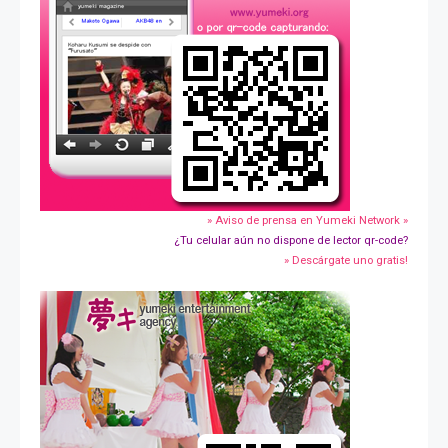
» Aviso de prensa en Yumeki Network »
¿Tu celular aún no dispone de lector qr-code?
» Descárgate uno gratis!