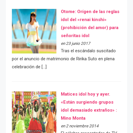
Otome: Orígen de las reglas
idol del «renai kinshi»
(prohibición del amor) para
señoritas idol
en 23 junio 2017
Tras el escándalo suscitado
por el anuncio de matrimonio de Ririka Suto en plena
celebración de […]
Matices idol hoy y ayer.
«Están surgiendo grupos
idol demasiado extraños» :
Mino Monta
en 2 noviembre 2014