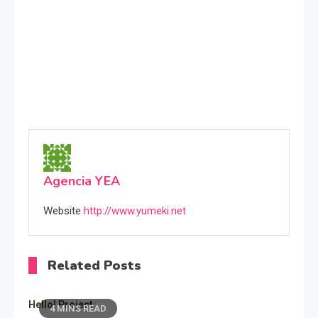
Agencia YEA
Website
http://www.yumeki.net
Related Posts
Hello! Project
4 MINS READ