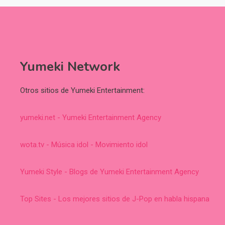
Yumeki Network
Otros sitios de Yumeki Entertainment:
yumeki.net - Yumeki Entertainment Agency
wota.tv - Música idol - Movimiento idol
Yumeki Style - Blogs de Yumeki Entertainment Agency
Top Sites - Los mejores sitios de J-Pop en habla hispana