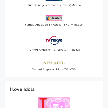
Yumeki Angels en CadenaTres TV, Mexico
Yumeki Angels en TV Azteca 13 HDTV Mexico.
Yumeki Angels en TV Tokyo (Ch 7 digital)
Yumeki Angels en Nihon TV (NTV)
I love Idols