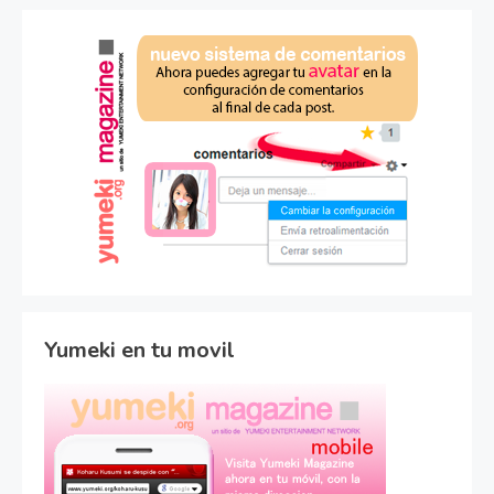
Yumeki en tu movil