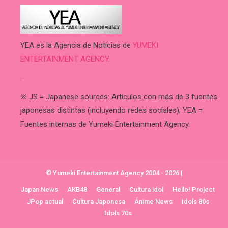
YEA es la Agencia de Noticias de
YUMEKI
ENTERTAINMENT AGENCY.
.
※ JS = Japanese sources: Artículos con más de 3 fuentes
japonesas distintas (incluyendo redes sociales); YEA =
Fuentes internas de Yumeki Entertainment Agency.
© Yumeki Entertainment Agency 2004 - 2026
|
Japan News
AKB48
General
Cultura idol
Hello! Project
JPop actual
Cultura Japonesa
Ánime News
Idols 80s
Idols 70s