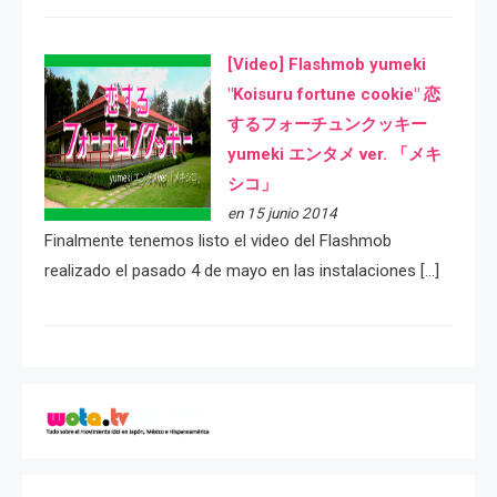
[Video] Flashmob yumeki
"Koisuru fortune cookie" 恋
するフォーチュンクッキー
yumeki エンタメ ver. 「メキ
シコ」
en 15 junio 2014
Finalmente tenemos listo el video del Flashmob
realizado el pasado 4 de mayo en las instalaciones […]