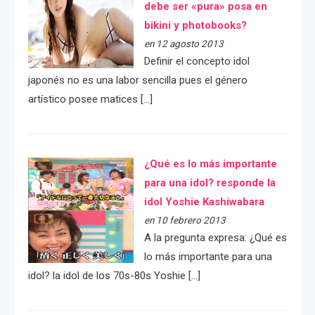
debe ser «pura» posa en
bikini y photobooks?
en 12 agosto 2013
Definir el concepto idol
japonés no es una labor sencilla pues el género
artístico posee matices […]
¿Qué es lo más importante
para una idol? responde la
idol Yoshie Kashiwabara
en 10 febrero 2013
A la pregunta expresa: ¿Qué es
lo más importante para una
idol? la idol de los 70s-80s Yoshie […]