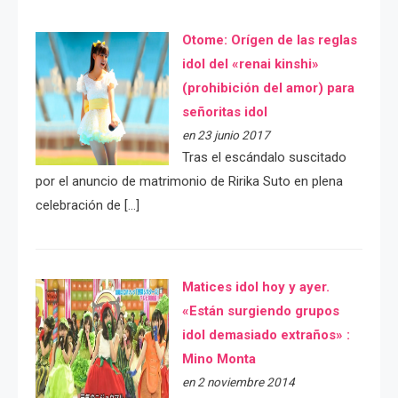
Otome: Orígen de las reglas
idol del «renai kinshi»
(prohibición del amor) para
señoritas idol
en 23 junio 2017
Tras el escándalo suscitado
por el anuncio de matrimonio de Ririka Suto en plena
celebración de […]
Matices idol hoy y ayer.
«Están surgiendo grupos
idol demasiado extraños» :
Mino Monta
en 2 noviembre 2014