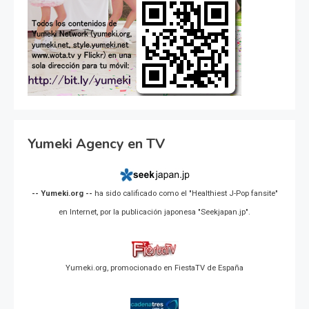
Yumeki Agency en TV
-- Yumeki.org --
ha sido calificado como el "Healthiest J-Pop fansite"
en Internet, por la publicación japonesa "Seekjapan.jp".
Yumeki.org, promocionado en FiestaTV de España