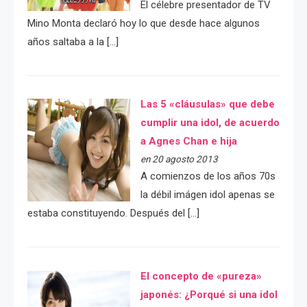
El célebre presentador de TV
Mino Monta declaró hoy lo que desde hace algunos
años saltaba a la […]
Las 5 «cláusulas» que debe
cumplir una idol, de acuerdo
a Agnes Chan e hija
en 20 agosto 2013
A comienzos de los años 70s
la débil imágen idol apenas se
estaba constituyendo. Después del […]
El concepto de «pureza»
japonés: ¿Porqué si una idol