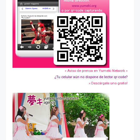
» Aviso de prensa en Yumeki Network »
¿Tu celular aún no dispone de lector qr-code?
» Descárgate uno gratis!