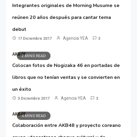
Integrantes originales de Morning Musume se
reúnen 20 años después para cantar tema
debut
Agencia YEA
17 Diciembre 2017
3
AKB48
2 MINS READ
Colocan fotos de Nogizaka 46 en portadas de
libros que no tenían ventas y se convierten en
un éxito
Agencia YEA
3 Diciembre 2017
3
AKB48
4 MINS READ
Colaboración entre AKB48 y proyecto coreano