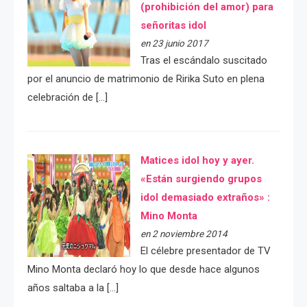
(prohibición del amor) para
señoritas idol
en 23 junio 2017
Tras el escándalo suscitado
por el anuncio de matrimonio de Ririka Suto en plena
celebración de […]
Matices idol hoy y ayer.
«Están surgiendo grupos
idol demasiado extraños» :
Mino Monta
en 2 noviembre 2014
El célebre presentador de TV
Mino Monta declaró hoy lo que desde hace algunos
años saltaba a la […]