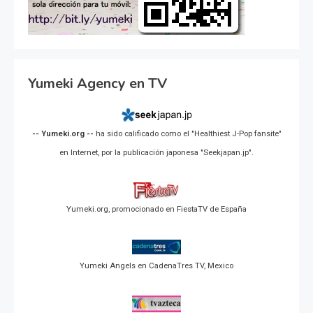
Yumeki Agency en TV
-- Yumeki.org --
ha sido calificado como el "Healthiest J-Pop fansite"
en Internet, por la publicación japonesa "Seekjapan.jp".
Yumeki.org, promocionado en FiestaTV de España
Yumeki Angels en CadenaTres TV, Mexico