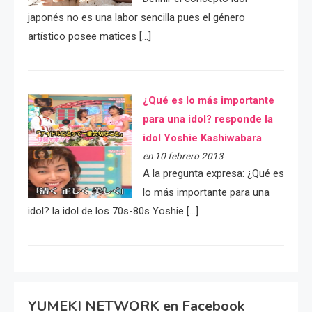
japonés no es una labor sencilla pues el género
artístico posee matices […]
¿Qué es lo más importante
para una idol? responde la
idol Yoshie Kashiwabara
en 10 febrero 2013
A la pregunta expresa: ¿Qué es
lo más importante para una
idol? la idol de los 70s-80s Yoshie […]
YUMEKI NETWORK en Facebook