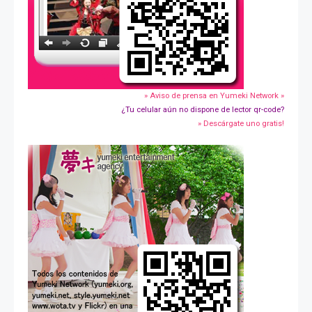
» Aviso de prensa en Yumeki Network »
¿Tu celular aún no dispone de lector qr-code?
» Descárgate uno gratis!