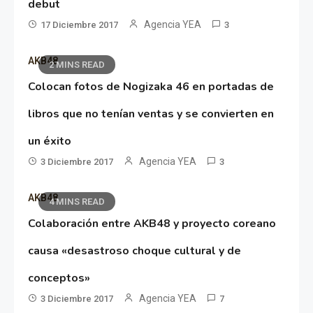
debut
Agencia YEA
17 Diciembre 2017
3
AKB48
2 MINS READ
Colocan fotos de Nogizaka 46 en portadas de
libros que no tenían ventas y se convierten en
un éxito
Agencia YEA
3 Diciembre 2017
3
AKB48
4 MINS READ
Colaboración entre AKB48 y proyecto coreano
causa «desastroso choque cultural y de
conceptos»
Agencia YEA
3 Diciembre 2017
7