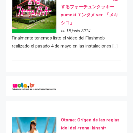
するフォーチュンクッキー
yumeki エンタメ ver. 「メキ
シコ」
en 15 junio 2014
Finalmente tenemos listo el video del Flashmob
realizado el pasado 4 de mayo en las instalaciones […]
Otome: Orígen de las reglas
idol del «renai kinshi»