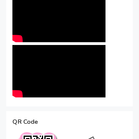
QR Code