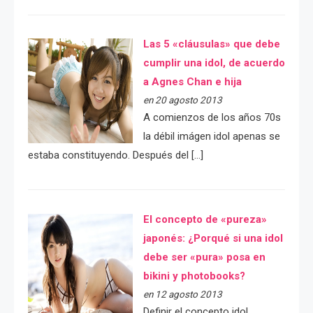
Las 5 «cláusulas» que debe
cumplir una idol, de acuerdo
a Agnes Chan e hija
en 20 agosto 2013
A comienzos de los años 70s
la débil imágen idol apenas se
estaba constituyendo. Después del […]
El concepto de «pureza»
japonés: ¿Porqué si una idol
debe ser «pura» posa en
bikini y photobooks?
en 12 agosto 2013
Definir el concepto idol