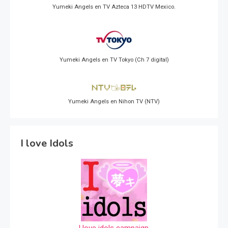
Yumeki Angels en TV Azteca 13 HDTV Mexico.
Yumeki Angels en TV Tokyo (Ch 7 digital)
Yumeki Angels en Nihon TV (NTV)
I love Idols
I love idols campaign.