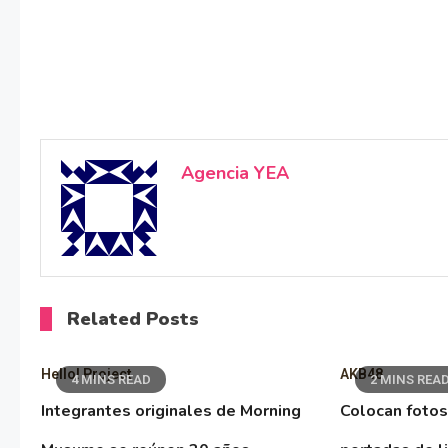
Agencia YEA
Related Posts
Hello! Project
AKB48
4 MINS READ
2 MINS REA
Integrantes originales de Morning
Colocan fotos