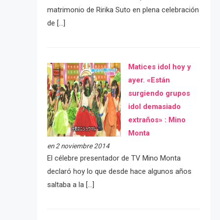
matrimonio de Ririka Suto en plena celebración
de […]
Matices idol hoy y
ayer. «Están
surgiendo grupos
idol demasiado
extraños» : Mino
Monta
en 2 noviembre 2014
El célebre presentador de TV Mino Monta
declaró hoy lo que desde hace algunos años
saltaba a la […]