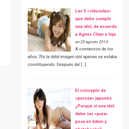
Las 5 «cláusulas»
que debe cumplir
e
una idol, de acuerdo
a Agnes Chan e hija
en 20 agosto 2013
A comienzos de los
años 70s la débil imágen idol apenas se estaba
constituyendo. Después del […]
El concepto de
«pureza» japonés:
¿Porqué si una idol
debe ser «pura»
posa en bikini y