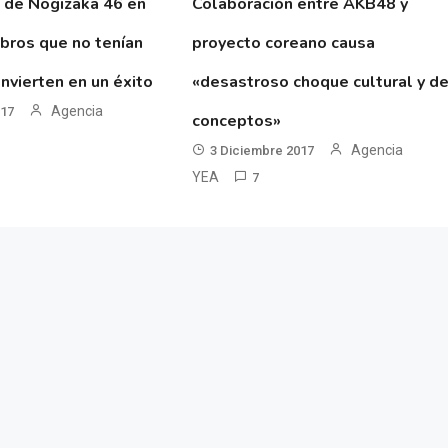
 de Nogizaka 46 en
Colaboración entre AKB48 y
ibros que no tenían
proyecto coreano causa
nvierten en un éxito
«desastroso choque cultural y d
Agencia
017
conceptos»
Agencia
3 Diciembre 2017
YEA
7