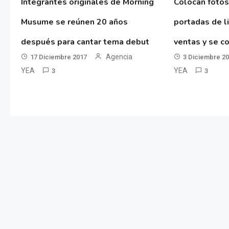
Integrantes originales de Morning
Colocan fotos
Musume se reúnen 20 años
portadas de l
después para cantar tema debut
ventas y se co
Agencia
17 Diciembre 2017
3 Diciembre 2
YEA
YEA
3
3