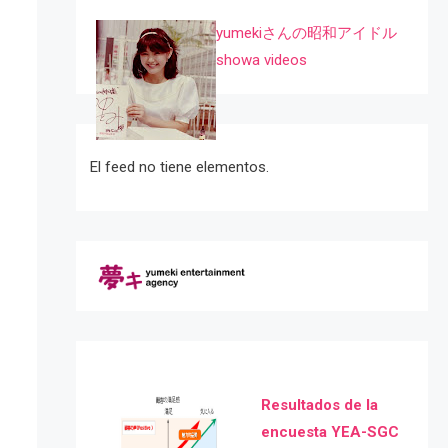
yumekiさんの昭和アイドル
showa videos
El feed no tiene elementos.
Resultados de la
encuesta YEA-SGC