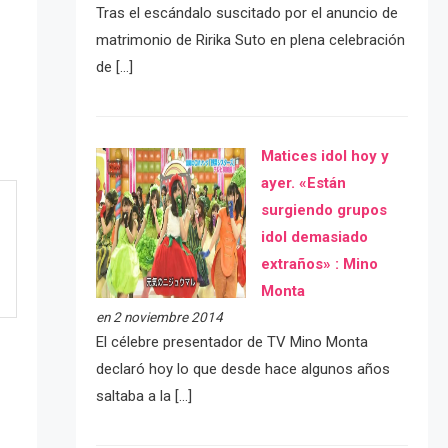
Tras el escándalo suscitado por el anuncio de
matrimonio de Ririka Suto en plena celebración
de […]
Matices idol hoy y
ayer. «Están
surgiendo grupos
idol demasiado
extraños» : Mino
Monta
en 2 noviembre 2014
El célebre presentador de TV Mino Monta
declaró hoy lo que desde hace algunos años
saltaba a la […]