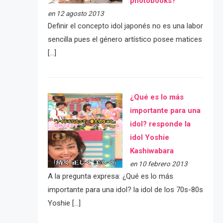
photobooks?
en 12 agosto 2013
Definir el concepto idol japonés no es una labor
sencilla pues el género artístico posee matices
[…]
¿Qué es lo más
importante para una
idol? responde la
idol Yoshie
Kashiwabara
en 10 febrero 2013
A la pregunta expresa: ¿Qué es lo más
importante para una idol? la idol de los 70s-80s
Yoshie […]