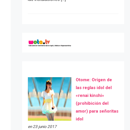
Otome: Orígen de
las reglas idol del
«renai kinshi»
(prohibición del
amor) para señoritas
idol
en 23 junio 2017