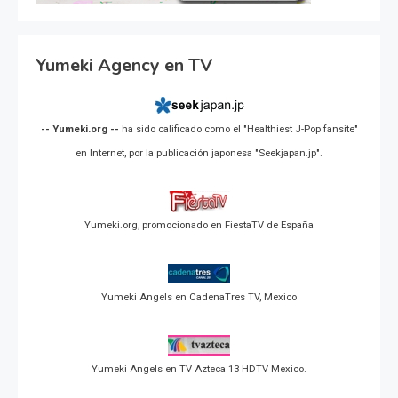
Yumeki Agency en TV
-- Yumeki.org --
ha sido calificado como el "Healthiest J-Pop fansite"
en Internet, por la publicación japonesa "Seekjapan.jp".
Yumeki.org, promocionado en FiestaTV de España
Yumeki Angels en CadenaTres TV, Mexico
Yumeki Angels en TV Azteca 13 HDTV Mexico.