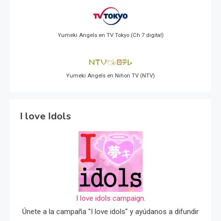
Yumeki Angels en TV Tokyo (Ch 7 digital)
Yumeki Angels en Nihon TV (NTV)
I love Idols
I love idols campaign.
Únete a la campaña "I love idols" y ayúdanos a difundir