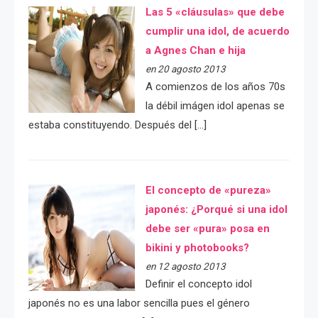
Las 5 «cláusulas» que debe
cumplir una idol, de acuerdo
a Agnes Chan e hija
en 20 agosto 2013
A comienzos de los años 70s
la débil imágen idol apenas se
estaba constituyendo. Después del […]
El concepto de «pureza»
japonés: ¿Porqué si una idol
debe ser «pura» posa en
bikini y photobooks?
en 12 agosto 2013
Definir el concepto idol
japonés no es una labor sencilla pues el género