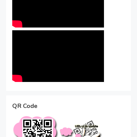
QR Code