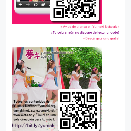
» Aviso de prensa en Yumeki Network »
¿Tu celular aún no dispone de lector qr-code?
» Descárgate uno gratis!