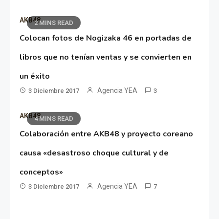
AKB48
2 MINS READ
Colocan fotos de Nogizaka 46 en portadas de
libros que no tenían ventas y se convierten en
un éxito
Agencia YEA
3 Diciembre 2017
3
AKB48
4 MINS READ
Colaboración entre AKB48 y proyecto coreano
causa «desastroso choque cultural y de
conceptos»
Agencia YEA
3 Diciembre 2017
7