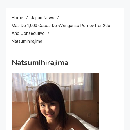
Home
Japan News
Más De 1,000 Casos De «Venganza Porno» Por 2do.
Año Consecutivo
Natsumihirajima
Natsumihirajima