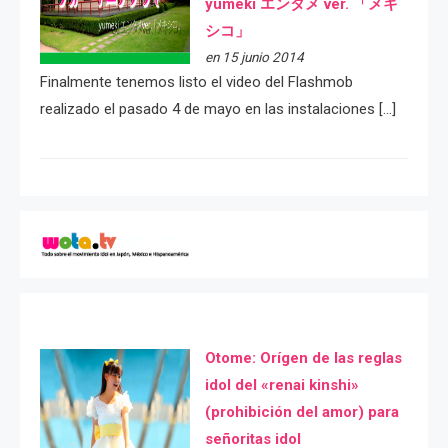
yumeki エンタメ ver. 「メキ
シコ」
en 15 junio 2014
Finalmente tenemos listo el video del Flashmob
realizado el pasado 4 de mayo en las instalaciones […]
Otome: Orígen de las reglas
idol del «renai kinshi»
(prohibición del amor) para
señoritas idol