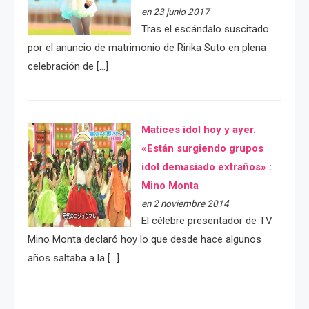
en 23 junio 2017
Tras el escándalo suscitado
por el anuncio de matrimonio de Ririka Suto en plena
celebración de […]
Matices idol hoy y ayer.
«Están surgiendo grupos
idol demasiado extraños» :
Mino Monta
en 2 noviembre 2014
El célebre presentador de TV
Mino Monta declaró hoy lo que desde hace algunos
años saltaba a la […]