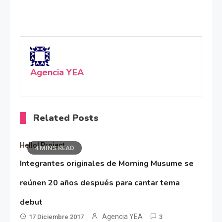
Agencia YEA
Related Posts
Hello! Project
4 MINS READ
Integrantes originales de Morning Musume se
reúnen 20 años después para cantar tema
debut
Agencia YEA
17 Diciembre 2017
3