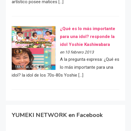
artístico posee matices […]
¿Qué es lo más importante
para una idol? responde la
idol Yoshie Kashiwabara
en 10 febrero 2013
A la pregunta expresa: ¿Qué es
lo más importante para una
idol? la idol de los 70s-80s Yoshie […]
YUMEKI NETWORK en Facebook