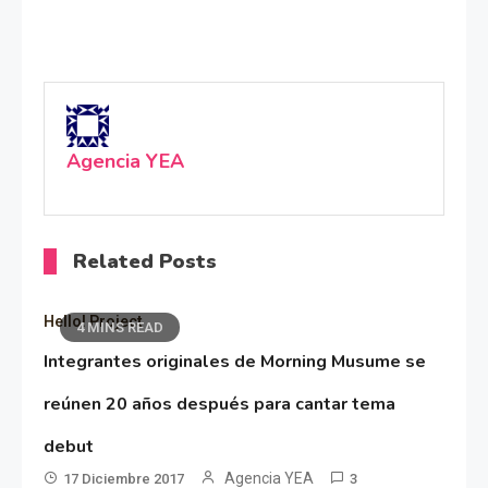
Agencia YEA
Related Posts
Hello! Project
4 MINS READ
Integrantes originales de Morning Musume se
reúnen 20 años después para cantar tema
debut
Agencia YEA
17 Diciembre 2017
3