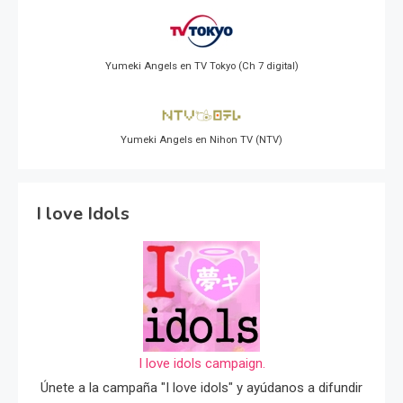
Yumeki Angels en TV Tokyo (Ch 7 digital)
Yumeki Angels en Nihon TV (NTV)
I love Idols
I love idols campaign.
Únete a la campaña "I love idols" y ayúdanos a difundir