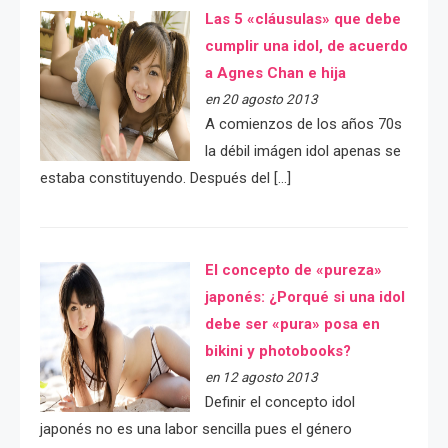
Las 5 «cláusulas» que debe
cumplir una idol, de acuerdo
a Agnes Chan e hija
en 20 agosto 2013
A comienzos de los años 70s
la débil imágen idol apenas se
estaba constituyendo. Después del […]
El concepto de «pureza»
japonés: ¿Porqué si una idol
debe ser «pura» posa en
bikini y photobooks?
en 12 agosto 2013
Definir el concepto idol
japonés no es una labor sencilla pues el género