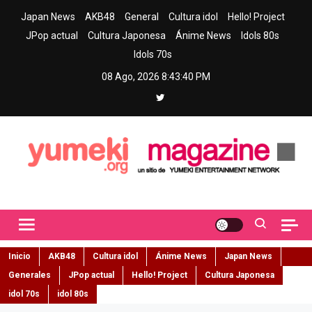
Skip
Japan News
AKB48
General
Cultura idol
Hello! Project
to
JPop actual
Cultura Japonesa
Ánime News
Idols 80s
content
Idols 70s
08 Ago, 2026
8:43:41 PM
Yumeki Magazine
Jpop y musica idol – Tu portal de jpop, movimiento idol y cultura
japonesa en español
Inicio
AKB48
Cultura idol
Ánime News
Japan News
Generales
JPop actual
Hello! Project
Cultura Japonesa
idol 70s
idol 80s