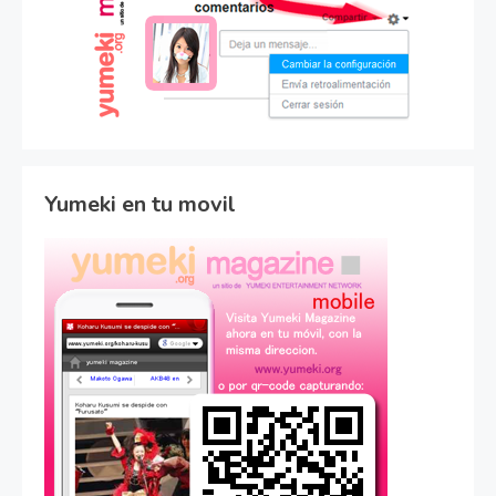
Yumeki en tu movil