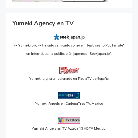
Yumeki Agency en TV
-- Yumeki.org --
ha sido calificado como el "Healthiest J-Pop fansite"
en Internet, por la publicación japonesa "Seekjapan.jp".
Yumeki.org, promocionado en FiestaTV de España
Yumeki Angels en CadenaTres TV, Mexico
Yumeki Angels en TV Azteca 13 HDTV Mexico.