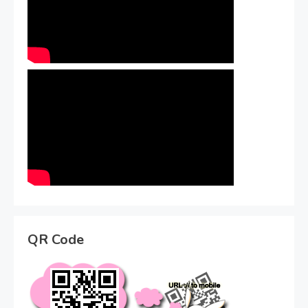
QR Code