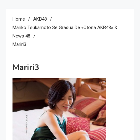
Home
AKB48
Mariko Tsukamoto Se Gradúa De «Otona AKB48» &
News 48
Mariri3
Mariri3