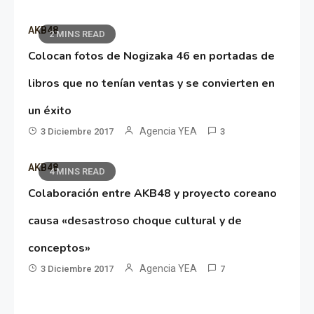
AKB48
2 MINS READ
Colocan fotos de Nogizaka 46 en portadas de
libros que no tenían ventas y se convierten en
un éxito
Agencia YEA
3 Diciembre 2017
3
AKB48
4 MINS READ
Colaboración entre AKB48 y proyecto coreano
causa «desastroso choque cultural y de
conceptos»
Agencia YEA
3 Diciembre 2017
7