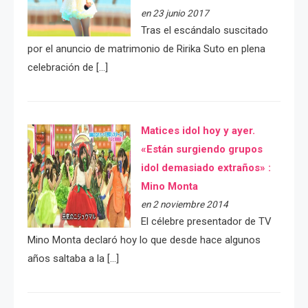
en 23 junio 2017
Tras el escándalo suscitado
por el anuncio de matrimonio de Ririka Suto en plena
celebración de […]
Matices idol hoy y ayer.
«Están surgiendo grupos
idol demasiado extraños» :
Mino Monta
en 2 noviembre 2014
El célebre presentador de TV
Mino Monta declaró hoy lo que desde hace algunos
años saltaba a la […]