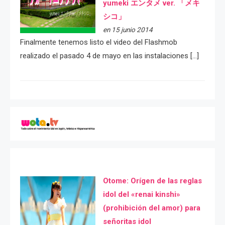
yumeki エンタメ ver. 「メキ
シコ」
en 15 junio 2014
Finalmente tenemos listo el video del Flashmob
realizado el pasado 4 de mayo en las instalaciones […]
Otome: Orígen de las reglas
idol del «renai kinshi»
(prohibición del amor) para
señoritas idol