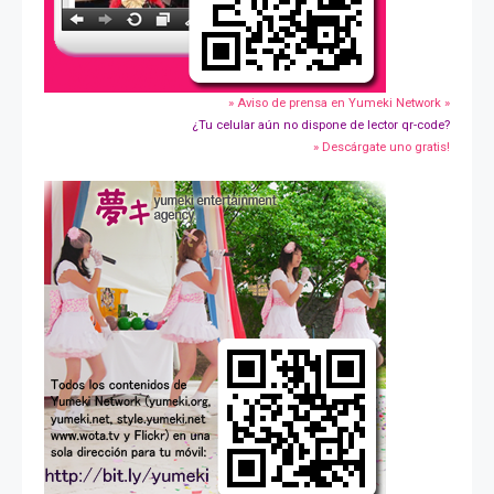
» Aviso de prensa en Yumeki Network »
¿Tu celular aún no dispone de lector qr-code?
» Descárgate uno gratis!