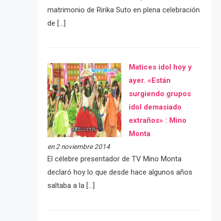
matrimonio de Ririka Suto en plena celebración
de […]
Matices idol hoy y
ayer. «Están
surgiendo grupos
idol demasiado
extraños» : Mino
Monta
en 2 noviembre 2014
El célebre presentador de TV Mino Monta
declaró hoy lo que desde hace algunos años
saltaba a la […]