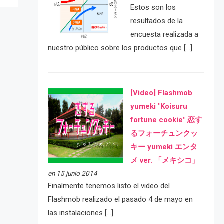
Estos son los
resultados de la
encuesta realizada a
nuestro público sobre los productos que […]
[Video] Flashmob
yumeki "Koisuru
fortune cookie" 恋す
るフォーチュンクッ
キー yumeki エンタ
メ ver. 「メキシコ」
en 15 junio 2014
Finalmente tenemos listo el video del
Flashmob realizado el pasado 4 de mayo en
las instalaciones […]