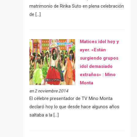
matrimonio de Ririka Suto en plena celebración
de […]
Matices idol hoy y
ayer. «Están
surgiendo grupos
idol demasiado
extraños» : Mino
Monta
en 2 noviembre 2014
El célebre presentador de TV Mino Monta
declaró hoy lo que desde hace algunos años
saltaba a la […]