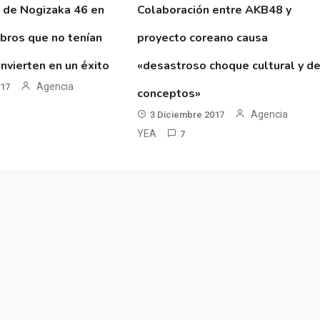
 de Nogizaka 46 en
Colaboración entre AKB48 y
ibros que no tenían
proyecto coreano causa
nvierten en un éxito
«desastroso choque cultural y d
Agencia
017
conceptos»
Agencia
3 Diciembre 2017
YEA
7