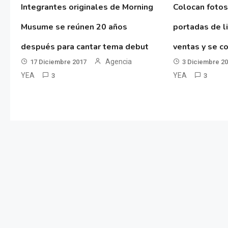
Integrantes originales de Morning
Colocan fotos
Musume se reúnen 20 años
portadas de l
después para cantar tema debut
ventas y se co
Agencia
17 Diciembre 2017
3 Diciembre 2
YEA
YEA
3
3