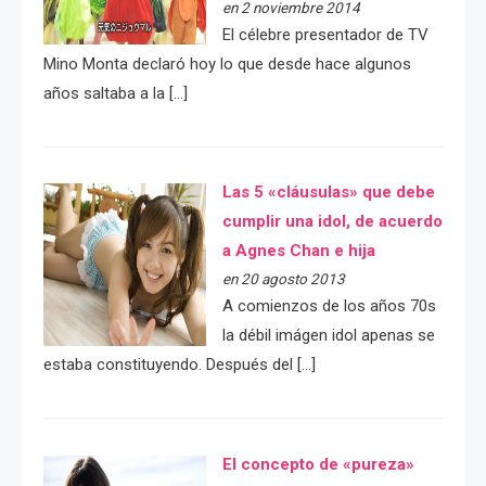
en 2 noviembre 2014
El célebre presentador de TV
Mino Monta declaró hoy lo que desde hace algunos
años saltaba a la […]
Las 5 «cláusulas» que debe
cumplir una idol, de acuerdo
a Agnes Chan e hija
en 20 agosto 2013
A comienzos de los años 70s
la débil imágen idol apenas se
estaba constituyendo. Después del […]
El concepto de «pureza»