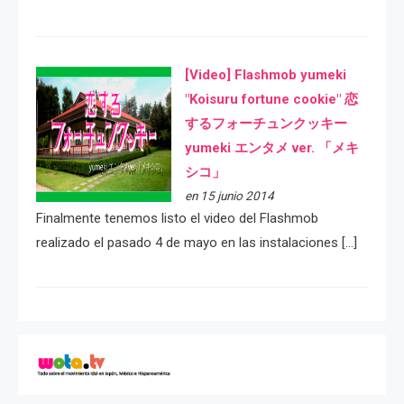
[Video] Flashmob yumeki
"Koisuru fortune cookie" 恋
するフォーチュンクッキー
yumeki エンタメ ver. 「メキ
シコ」
en 15 junio 2014
Finalmente tenemos listo el video del Flashmob
realizado el pasado 4 de mayo en las instalaciones […]