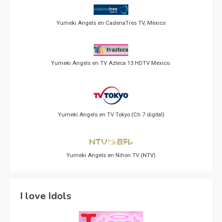
Yumeki Angels en CadenaTres TV, Mexico
Yumeki Angels en TV Azteca 13 HDTV Mexico.
Yumeki Angels en TV Tokyo (Ch 7 digital)
Yumeki Angels en Nihon TV (NTV)
I love Idols