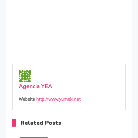
Agencia YEA
Website
http://www.yumeki.net
Related Posts