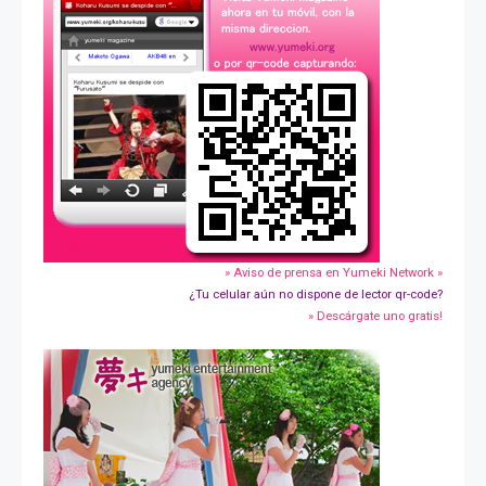
» Aviso de prensa en Yumeki Network »
¿Tu celular aún no dispone de lector qr-code?
» Descárgate uno gratis!