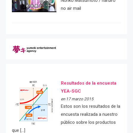
Noriko Matsumoto / haruiro
no air mail
Resultados de la encuesta
YEA-SGC
en 17 marzo 2015
Estos son los resultados de la
encuesta realizada a nuestro
público sobre los productos
que […]