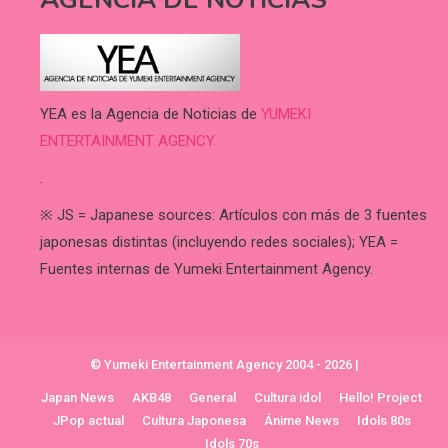
YEA es la Agencia de Noticias de
YUMEKI
ENTERTAINMENT AGENCY.
.
※ JS = Japanese sources: Artículos con más de 3 fuentes
japonesas distintas (incluyendo redes sociales); YEA =
Fuentes internas de Yumeki Entertainment Agency.
© Yumeki Entertainment Agency 2004 - 2026
|
Japan News
AKB48
General
Cultura idol
Hello! Project
JPop actual
Cultura Japonesa
Ánime News
Idols 80s
Idols 70s