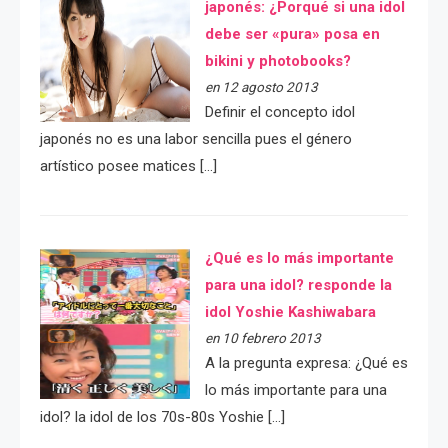
japonés: ¿Porqué si una idol
debe ser «pura» posa en
bikini y photobooks?
en 12 agosto 2013
Definir el concepto idol
japonés no es una labor sencilla pues el género
artístico posee matices […]
¿Qué es lo más importante
para una idol? responde la
idol Yoshie Kashiwabara
en 10 febrero 2013
A la pregunta expresa: ¿Qué es
lo más importante para una
idol? la idol de los 70s-80s Yoshie […]