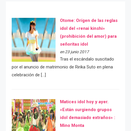
Otome: Orígen de las reglas
idol del «renai kinshi»
(prohibición del amor) para
señoritas idol
en 23 junio 2017
Tras el escándalo suscitado
por el anuncio de matrimonio de Ririka Suto en plena
celebración de […]
Matices idol hoy y ayer.
«Están surgiendo grupos
idol demasiado extraños» :
Mino Monta