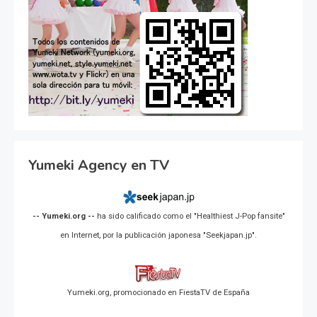
Yumeki Agency en TV
-- Yumeki.org --
ha sido calificado como el "Healthiest J-Pop fansite"
en Internet, por la publicación japonesa "Seekjapan.jp".
Yumeki.org, promocionado en FiestaTV de España