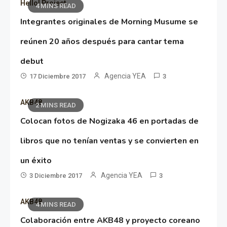
Hello! Project
4 MINS READ
Integrantes originales de Morning Musume se
reúnen 20 años después para cantar tema
debut
Agencia YEA
17 Diciembre 2017
3
AKB48
2 MINS READ
Colocan fotos de Nogizaka 46 en portadas de
libros que no tenían ventas y se convierten en
un éxito
Agencia YEA
3 Diciembre 2017
3
AKB48
4 MINS READ
Colaboración entre AKB48 y proyecto coreano