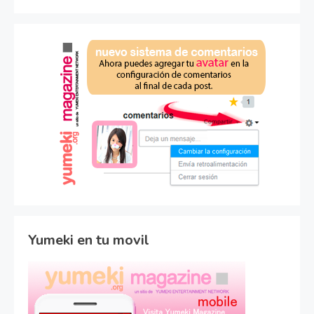
Yumeki en tu movil