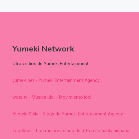
Yumeki Network
Otros sitios de Yumeki Entertainment:
yumeki.net - Yumeki Entertainment Agency
wota.tv - Música idol - Movimiento idol
Yumeki Style - Blogs de Yumeki Entertainment Agency
Top Sites - Los mejores sitios de J-Pop en habla hispana