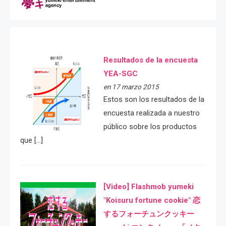
Resultados de la encuesta
YEA-SGC
en 17 marzo 2015
Estos son los resultados de la
encuesta realizada a nuestro
público sobre los productos
que […]
[Video] Flashmob yumeki
"Koisuru fortune cookie" 恋
するフォーチュンクッキー