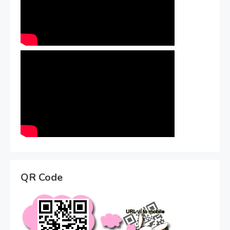
QR Code