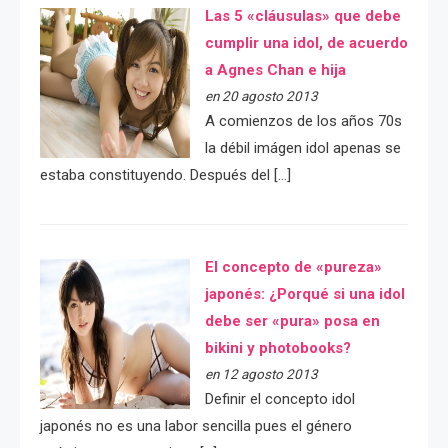
Las 5 «cláusulas» que debe
cumplir una idol, de acuerdo
a Agnes Chan e hija
en 20 agosto 2013
A comienzos de los años 70s
la débil imágen idol apenas se
estaba constituyendo. Después del […]
El concepto de «pureza»
japonés: ¿Porqué si una idol
debe ser «pura» posa en
bikini y photobooks?
en 12 agosto 2013
Definir el concepto idol
japonés no es una labor sencilla pues el género