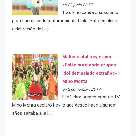
en 23 junio 2017
Tras el escándalo suscitado
por el anuncio de matrimonio de Ririka Suto en plena
celebración de […]
Matices idol hoy y ayer.
«Están surgiendo grupos
idol demasiado extraños» :
Mino Monta
en 2 noviembre 2014
El célebre presentador de TV
Mino Monta declaró hoy lo que desde hace algunos
años saltaba a la […]