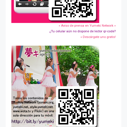
» Aviso de prensa en Yumeki Network »
¿Tu celular aún no dispone de lector qr-code?
» Descárgate uno gratis!