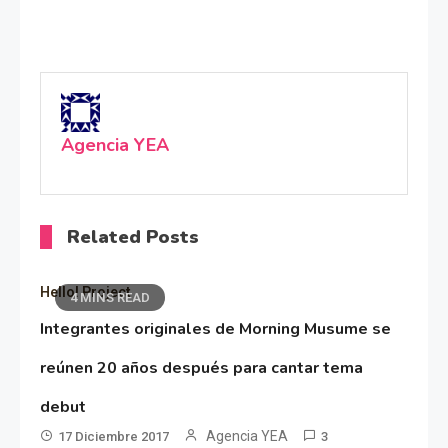
Agencia YEA
Related Posts
Hello! Project
4 MINS READ
Integrantes originales de Morning Musume se
reúnen 20 años después para cantar tema
debut
Agencia YEA
17 Diciembre 2017
3