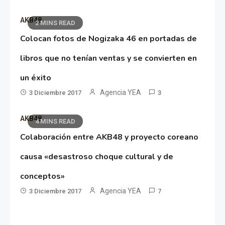
AKB48
2 MINS READ
Colocan fotos de Nogizaka 46 en portadas de
libros que no tenían ventas y se convierten en
un éxito
Agencia YEA
3 Diciembre 2017
3
AKB48
4 MINS READ
Colaboración entre AKB48 y proyecto coreano
causa «desastroso choque cultural y de
conceptos»
Agencia YEA
3 Diciembre 2017
7