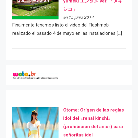
yumeki エンタメ ver. 「メキ
シコ」
en 15 junio 2014
Finalmente tenemos listo el video del Flashmob
realizado el pasado 4 de mayo en las instalaciones […]
Otome: Orígen de las reglas
idol del «renai kinshi»
(prohibición del amor) para
señoritas idol