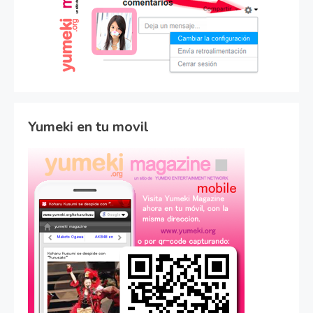
Yumeki en tu movil