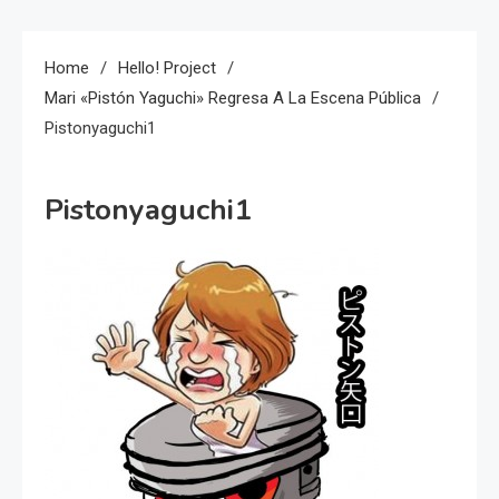
Home
Hello! Project
Mari «Pistón Yaguchi» Regresa A La Escena Pública
Pistonyaguchi1
Pistonyaguchi1