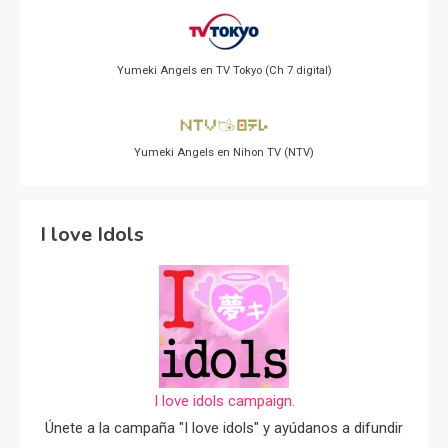
Yumeki Angels en TV Tokyo (Ch 7 digital)
Yumeki Angels en Nihon TV (NTV)
I love Idols
I love idols campaign.
Únete a la campaña "I love idols" y ayúdanos a difundir