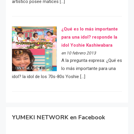
artístico posee matices […]
¿Qué es lo más importante
para una idol? responde la
idol Yoshie Kashiwabara
en 10 febrero 2013
A la pregunta expresa: ¿Qué es
lo más importante para una
idol? la idol de los 70s-80s Yoshie […]
YUMEKI NETWORK en Facebook