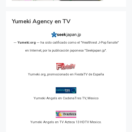
Yumeki Agency en TV
-- Yumeki.org --
ha sido calificado como el "Healthiest J-Pop fansite"
en Internet, por la publicación japonesa "Seekjapan.jp".
Yumeki.org, promocionado en FiestaTV de España
Yumeki Angels en CadenaTres TV, Mexico
Yumeki Angels en TV Azteca 13 HDTV Mexico.