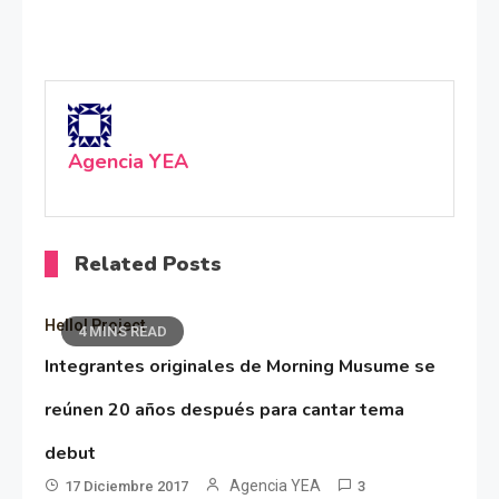
Agencia YEA
Related Posts
Hello! Project
4 MINS READ
Integrantes originales de Morning Musume se
reúnen 20 años después para cantar tema
debut
Agencia YEA
17 Diciembre 2017
3