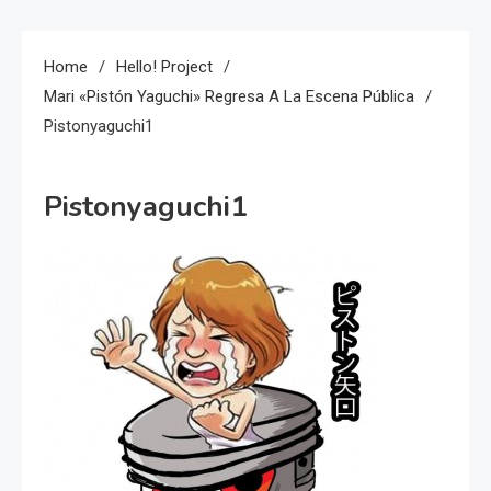
Home
Hello! Project
Mari «Pistón Yaguchi» Regresa A La Escena Pública
Pistonyaguchi1
Pistonyaguchi1