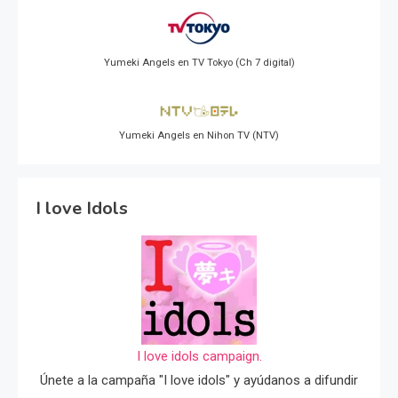
Yumeki Angels en TV Tokyo (Ch 7 digital)
Yumeki Angels en Nihon TV (NTV)
I love Idols
I love idols campaign.
Únete a la campaña "I love idols" y ayúdanos a difundir