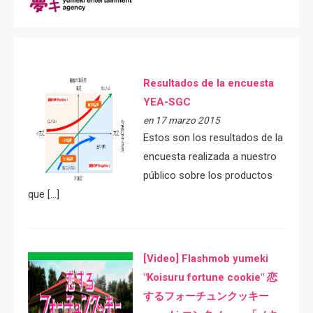
Resultados de la encuesta
YEA-SGC
en 17 marzo 2015
Estos son los resultados de la
encuesta realizada a nuestro
público sobre los productos
que […]
[Video] Flashmob yumeki
"Koisuru fortune cookie" 恋
するフォーチュンクッキー