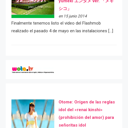
yumeki エンタメ ver. 「メキ
シコ」
en 15 junio 2014
Finalmente tenemos listo el video del Flashmob
realizado el pasado 4 de mayo en las instalaciones […]
Otome: Orígen de las reglas
idol del «renai kinshi»
(prohibición del amor) para
señoritas idol