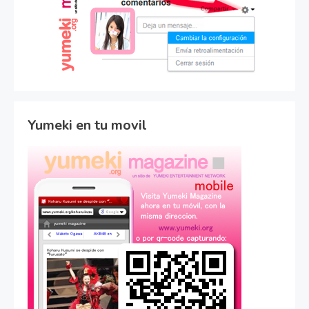
Yumeki en tu movil