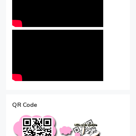
QR Code