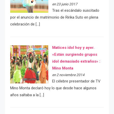
en 23 junio 2017
Tras el escándalo suscitado
por el anuncio de matrimonio de Ririka Suto en plena
celebración de […]
Matices idol hoy y ayer.
«Están surgiendo grupos
idol demasiado extraños» :
Mino Monta
en 2 noviembre 2014
El célebre presentador de TV
Mino Monta declaró hoy lo que desde hace algunos
años saltaba a la […]