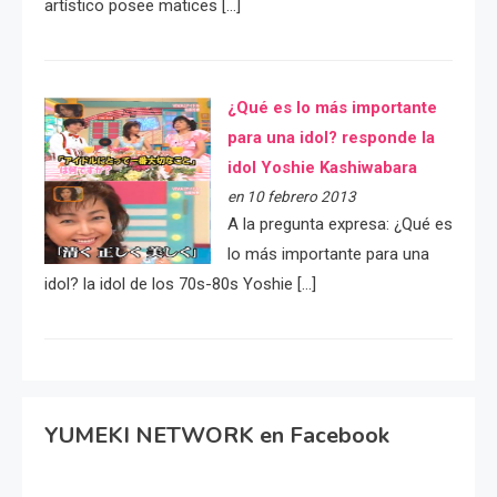
artístico posee matices […]
¿Qué es lo más importante
para una idol? responde la
idol Yoshie Kashiwabara
en 10 febrero 2013
A la pregunta expresa: ¿Qué es
lo más importante para una
idol? la idol de los 70s-80s Yoshie […]
YUMEKI NETWORK en Facebook