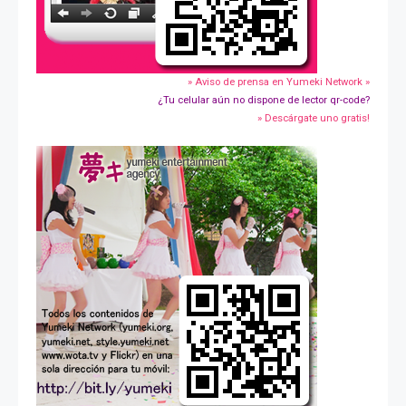
» Aviso de prensa en Yumeki Network »
¿Tu celular aún no dispone de lector qr-code?
» Descárgate uno gratis!