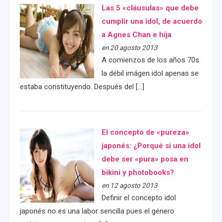
Las 5 «cláusulas» que debe
cumplir una idol, de acuerdo
a Agnes Chan e hija
en 20 agosto 2013
A comienzos de los años 70s
la débil imágen idol apenas se
estaba constituyendo. Después del […]
El concepto de «pureza»
japonés: ¿Porqué si una idol
debe ser «pura» posa en
bikini y photobooks?
en 12 agosto 2013
Definir el concepto idol
japonés no es una labor sencilla pues el género