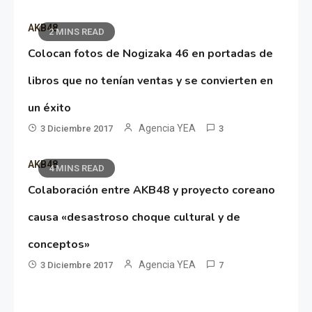
AKB48
2 MINS READ
Colocan fotos de Nogizaka 46 en portadas de
libros que no tenían ventas y se convierten en
un éxito
Agencia YEA
3 Diciembre 2017
3
AKB48
4 MINS READ
Colaboración entre AKB48 y proyecto coreano
causa «desastroso choque cultural y de
conceptos»
Agencia YEA
3 Diciembre 2017
7