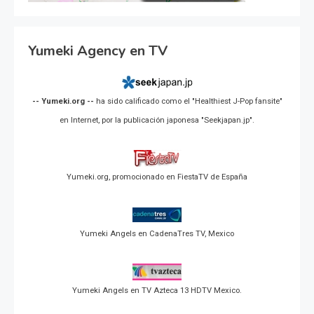
Yumeki Agency en TV
-- Yumeki.org --
ha sido calificado como el "Healthiest J-Pop fansite"
en Internet, por la publicación japonesa "Seekjapan.jp".
Yumeki.org, promocionado en FiestaTV de España
Yumeki Angels en CadenaTres TV, Mexico
Yumeki Angels en TV Azteca 13 HDTV Mexico.