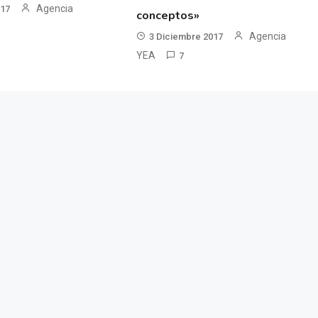
Agencia
017
conceptos»
Agencia
3 Diciembre 2017
YEA
7