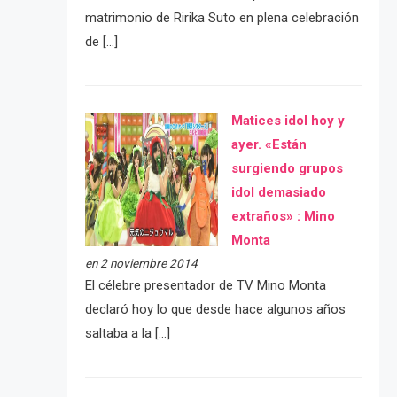
matrimonio de Ririka Suto en plena celebración
de […]
Matices idol hoy y
ayer. «Están
surgiendo grupos
idol demasiado
extraños» : Mino
Monta
en 2 noviembre 2014
El célebre presentador de TV Mino Monta
declaró hoy lo que desde hace algunos años
saltaba a la […]