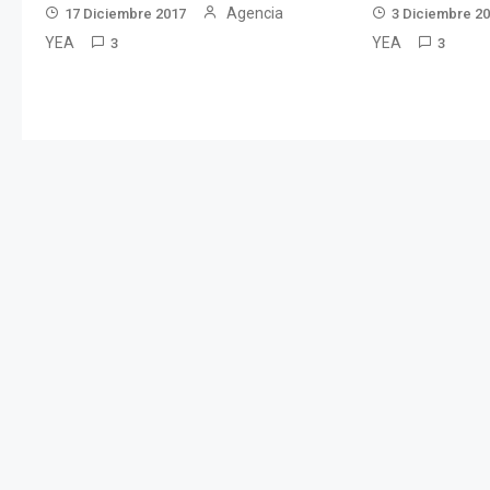
Agencia
17 Diciembre 2017
3 Diciembre 2
YEA
YEA
3
3