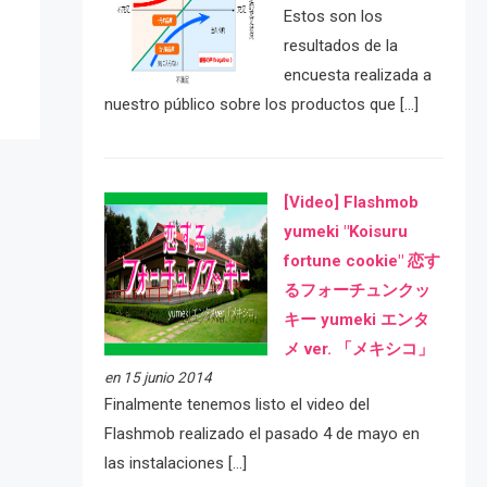
Estos son los
resultados de la
encuesta realizada a
nuestro público sobre los productos que […]
[Video] Flashmob
yumeki "Koisuru
fortune cookie" 恋す
るフォーチュンクッ
キー yumeki エンタ
メ ver. 「メキシコ」
en 15 junio 2014
Finalmente tenemos listo el video del
Flashmob realizado el pasado 4 de mayo en
las instalaciones […]