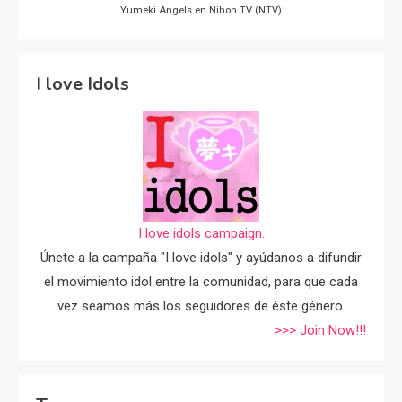
Yumeki Angels en Nihon TV (NTV)
I love Idols
I love idols campaign.
Únete a la campaña "I love idols" y ayúdanos a difundir
el movimiento idol entre la comunidad, para que cada
vez seamos más los seguidores de éste género.
>>> Join Now!!!