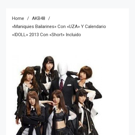
Home
AKB48
«Maniquies Bailarines» Con «UZA» Y Calendario
«iDOLL» 2013 Con «short» Incluido