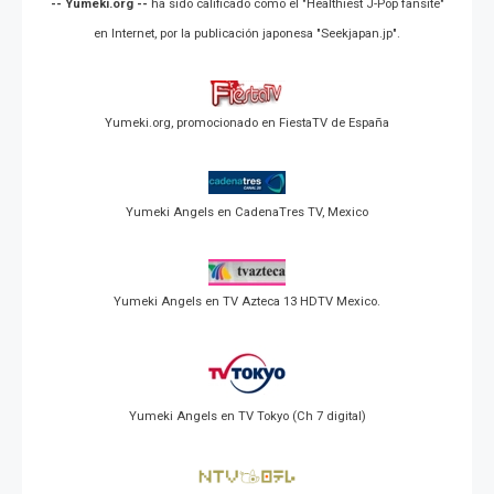
-- Yumeki.org --
ha sido calificado como el "Healthiest J-Pop fansite"
en Internet, por la publicación japonesa "Seekjapan.jp".
Yumeki.org, promocionado en FiestaTV de España
Yumeki Angels en CadenaTres TV, Mexico
Yumeki Angels en TV Azteca 13 HDTV Mexico.
Yumeki Angels en TV Tokyo (Ch 7 digital)