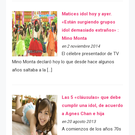
Matices idol hoy y ayer.
«Están surgiendo grupos
idol demasiado extraños» :
Mino Monta
en 2 noviembre 2014
El célebre presentador de TV
Mino Monta declaró hoy lo que desde hace algunos
años saltaba a la […]
Las 5 «cláusulas» que debe
cumplir una idol, de acuerdo
a Agnes Chan e hija
en 20 agosto 2013
A comienzos de los años 70s