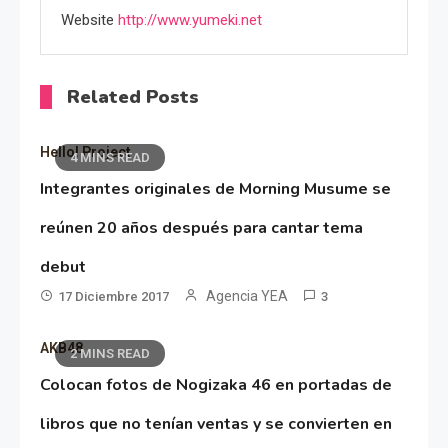
Website
http://www.yumeki.net
Related Posts
Hello! Project
4 MINS READ
Integrantes originales de Morning Musume se
reúnen 20 años después para cantar tema
debut
Agencia YEA
17 Diciembre 2017
3
AKB48
2 MINS READ
Colocan fotos de Nogizaka 46 en portadas de
libros que no tenían ventas y se convierten en