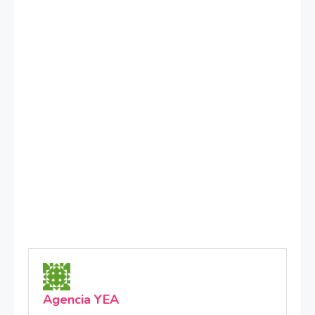
Agencia YEA