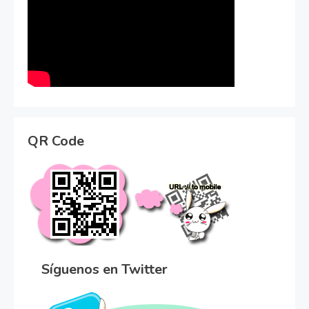
QR Code
Síguenos en Twitter