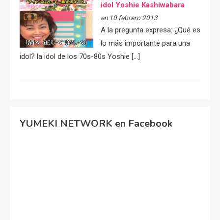
idol Yoshie Kashiwabara
en 10 febrero 2013
A la pregunta expresa: ¿Qué es
lo más importante para una
idol? la idol de los 70s-80s Yoshie […]
YUMEKI NETWORK en Facebook