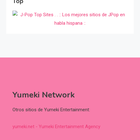
Top
Yumeki Network
Otros sitios de Yumeki Entertainment:
yumeki.net - Yumeki Entertainment Agency