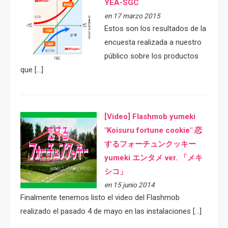
YEA-SGC
en 17 marzo 2015
Estos son los resultados de la
encuesta realizada a nuestro
público sobre los productos
que […]
[Video] Flashmob yumeki
"Koisuru fortune cookie" 恋
するフォーチュンクッキー
yumeki エンタメ ver. 「メキ
シコ」
en 15 junio 2014
Finalmente tenemos listo el video del Flashmob
realizado el pasado 4 de mayo en las instalaciones […]