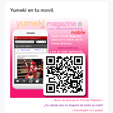
Yumeki en tu movil
» Aviso de prensa en Yumeki Network »
¿Tu celular aún no dispone de lector qr-code?
» Descárgate uno gratis!