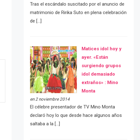
Tras el escándalo suscitado por el anuncio de
matrimonio de Ririka Suto en plena celebración
de […]
Matices idol hoy y
ayer. «Están
surgiendo grupos
idol demasiado
extraños» : Mino
Monta
en 2 noviembre 2014
El célebre presentador de TV Mino Monta
declaró hoy lo que desde hace algunos años
saltaba a la […]