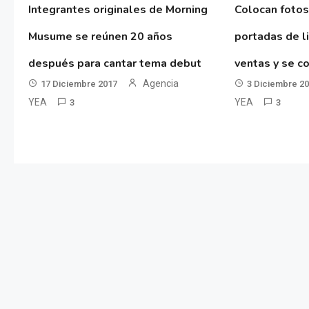
Integrantes originales de Morning
Colocan fotos
Musume se reúnen 20 años
portadas de l
después para cantar tema debut
ventas y se co
Agencia
17 Diciembre 2017
3 Diciembre 2
YEA
YEA
3
3