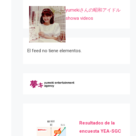
yumekiさんの昭和アイドル
showa videos
El feed no tiene elementos.
Resultados de la
encuesta YEA-SGC