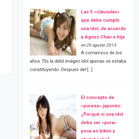
Las 5 «cláusulas»
que debe cumplir
e
una idol, de acuerdo
a Agnes Chan e hija
en 20 agosto 2013
A comienzos de los
años 70s la débil imágen idol apenas se estaba
constituyendo. Después del […]
El concepto de
«pureza» japonés:
¿Porqué si una idol
debe ser «pura»
posa en bikini y