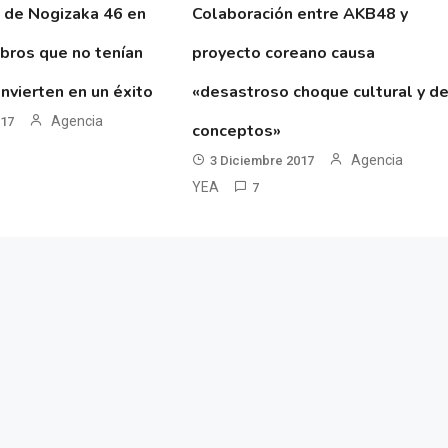
 de Nogizaka 46 en
Colaboración entre AKB48 y
ibros que no tenían
proyecto coreano causa
nvierten en un éxito
«desastroso choque cultural y d
Agencia
017
conceptos»
Agencia
3 Diciembre 2017
YEA
7