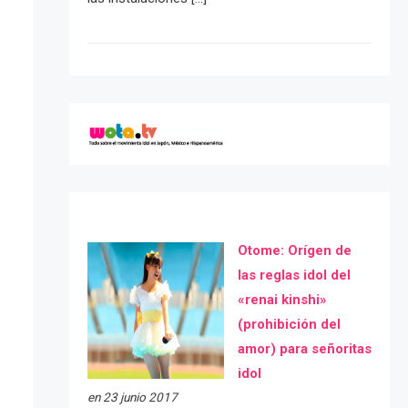
Otome: Orígen de
las reglas idol del
«renai kinshi»
(prohibición del
amor) para señoritas
idol
en 23 junio 2017