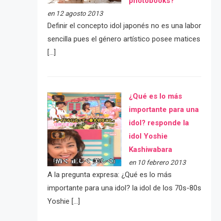
photobooks?
en 12 agosto 2013
Definir el concepto idol japonés no es una labor
sencilla pues el género artístico posee matices
[…]
¿Qué es lo más
importante para una
idol? responde la
idol Yoshie
Kashiwabara
en 10 febrero 2013
A la pregunta expresa: ¿Qué es lo más
importante para una idol? la idol de los 70s-80s
Yoshie […]