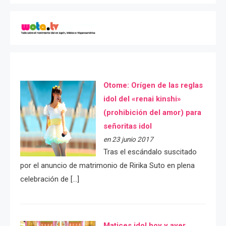
Otome: Orígen de las reglas
idol del «renai kinshi»
(prohibición del amor) para
señoritas idol
en 23 junio 2017
Tras el escándalo suscitado
por el anuncio de matrimonio de Ririka Suto en plena
celebración de […]
Matices idol hoy y ayer.