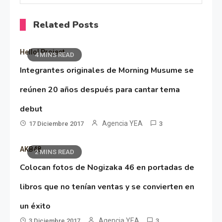
Related Posts
Hello! Project
4 MINS READ
Integrantes originales de Morning Musume se
reúnen 20 años después para cantar tema
debut
Agencia YEA
17 Diciembre 2017
3
AKB48
2 MINS READ
Colocan fotos de Nogizaka 46 en portadas de
libros que no tenían ventas y se convierten en
un éxito
Agencia YEA
3 Diciembre 2017
3