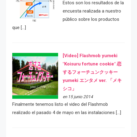
Estos son los resultados de la
encuesta realizada a nuestro
público sobre los productos
que […]
[Video] Flashmob yumeki
"Koisuru fortune cookie" 恋
するフォーチュンクッキー
yumeki エンタメ ver. 「メキ
シコ」
en 15 junio 2014
Finalmente tenemos listo el video del Flashmob
realizado el pasado 4 de mayo en las instalaciones […]