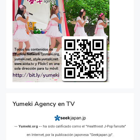
Yumeki Agency en TV
-- Yumeki.org --
ha sido calificado como el "Healthiest J-Pop fansite"
en Internet, por la publicación japonesa "Seekjapan.jp".