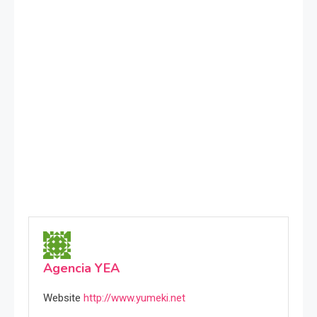
Agencia YEA
Website
http://www.yumeki.net