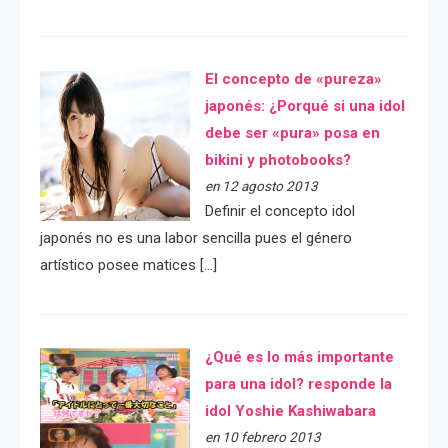
El concepto de «pureza»
japonés: ¿Porqué si una idol
debe ser «pura» posa en
bikini y photobooks?
en 12 agosto 2013
Definir el concepto idol
japonés no es una labor sencilla pues el género
artístico posee matices […]
¿Qué es lo más importante
para una idol? responde la
idol Yoshie Kashiwabara
en 10 febrero 2013