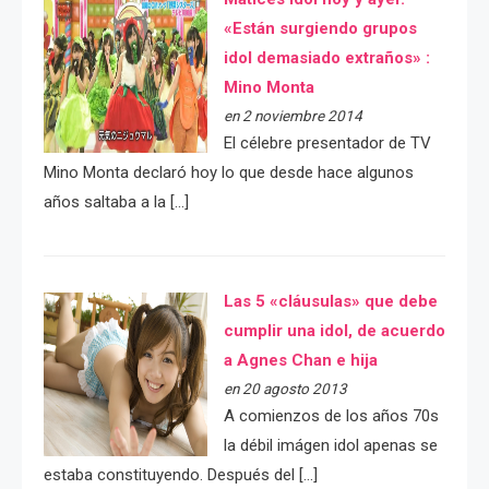
«Están surgiendo grupos
idol demasiado extraños» :
Mino Monta
en 2 noviembre 2014
El célebre presentador de TV
Mino Monta declaró hoy lo que desde hace algunos
años saltaba a la […]
Las 5 «cláusulas» que debe
cumplir una idol, de acuerdo
a Agnes Chan e hija
en 20 agosto 2013
A comienzos de los años 70s
la débil imágen idol apenas se
estaba constituyendo. Después del […]