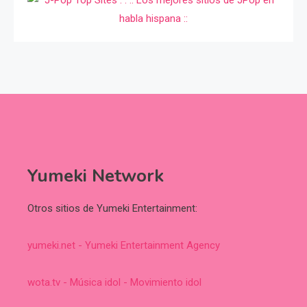
Yumeki Network
Otros sitios de Yumeki Entertainment:
yumeki.net - Yumeki Entertainment Agency
wota.tv - Música idol - Movimiento idol