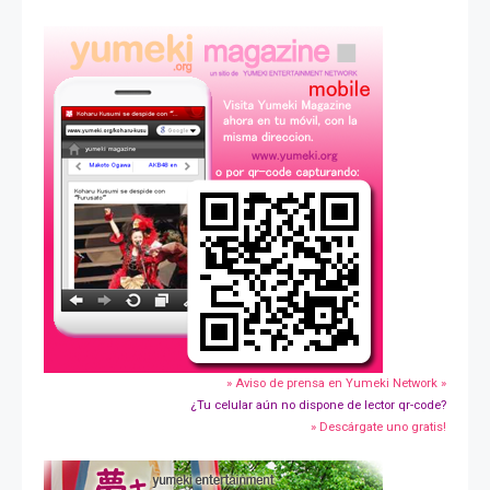
» Aviso de prensa en Yumeki Network »
¿Tu celular aún no dispone de lector qr-code?
» Descárgate uno gratis!