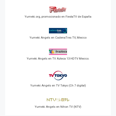
Yumeki.org, promocionado en FiestaTV de España
Yumeki Angels en CadenaTres TV, Mexico
Yumeki Angels en TV Azteca 13 HDTV Mexico.
Yumeki Angels en TV Tokyo (Ch 7 digital)
Yumeki Angels en Nihon TV (NTV)