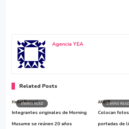
Agencia YEA
Related Posts
Hello! Project
AKB48
4 MINS READ
2 MINS REA
Integrantes originales de Morning
Colocan fotos
Musume se reúnen 20 años
portadas de l