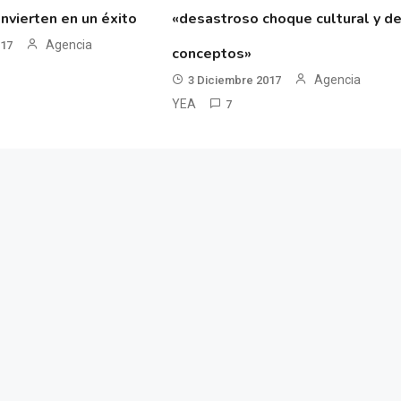
nvierten en un éxito
«desastroso choque cultural y d
Agencia
017
conceptos»
Agencia
3 Diciembre 2017
YEA
7