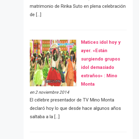
matrimonio de Ririka Suto en plena celebración
de […]
Matices idol hoy y
ayer. «Están
surgiendo grupos
idol demasiado
extraños» : Mino
Monta
en 2 noviembre 2014
El célebre presentador de TV Mino Monta
declaró hoy lo que desde hace algunos años
saltaba a la […]