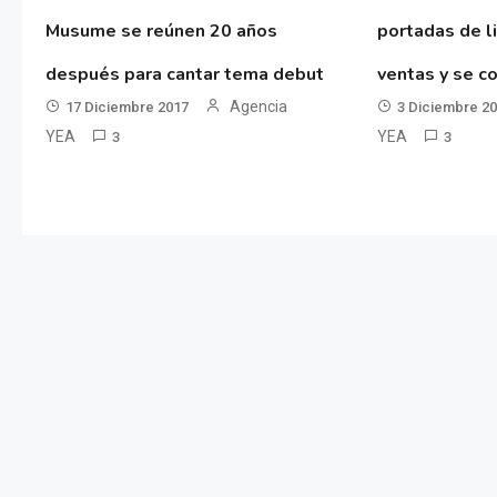
Musume se reúnen 20 años
portadas de l
después para cantar tema debut
ventas y se co
Agencia
17 Diciembre 2017
3 Diciembre 2
YEA
YEA
3
3