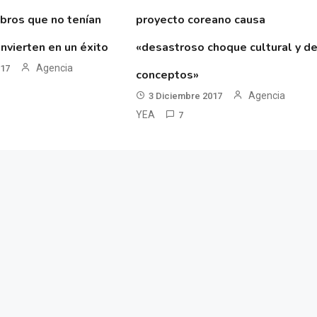
ibros que no tenían
proyecto coreano causa
nvierten en un éxito
«desastroso choque cultural y d
Agencia
017
conceptos»
Agencia
3 Diciembre 2017
YEA
7