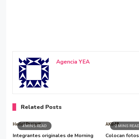
Agencia YEA
Related Posts
Hello! Project
AKB48
4 MINS READ
2 MINS REA
Integrantes originales de Morning
Colocan fotos