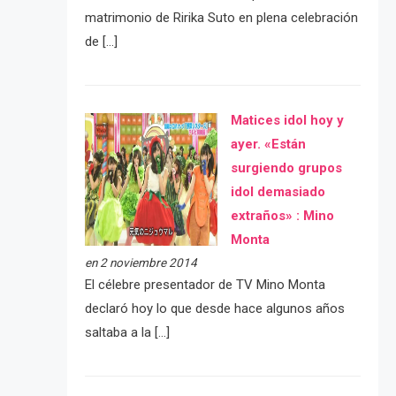
matrimonio de Ririka Suto en plena celebración
de […]
Matices idol hoy y
ayer. «Están
surgiendo grupos
idol demasiado
extraños» : Mino
Monta
en 2 noviembre 2014
El célebre presentador de TV Mino Monta
declaró hoy lo que desde hace algunos años
saltaba a la […]