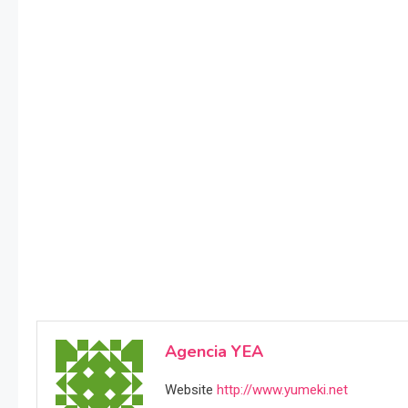
Agencia YEA
Website
http://www.yumeki.net