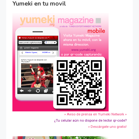
Yumeki en tu movil
» Aviso de prensa en Yumeki Network »
¿Tu celular aún no dispone de lector qr-code?
» Descárgate uno gratis!