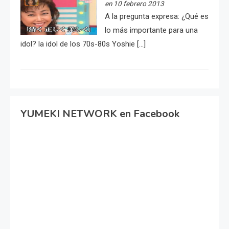
en 10 febrero 2013
A la pregunta expresa: ¿Qué es
lo más importante para una
idol? la idol de los 70s-80s Yoshie […]
YUMEKI NETWORK en Facebook