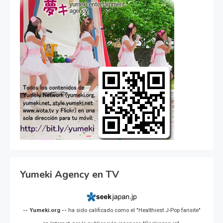
Yumeki Agency en TV
-- Yumeki.org --
ha sido calificado como el "Healthiest J-Pop fansite"