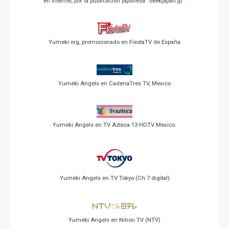
en Internet, por la publicación japonesa "Seekjapan.jp".
Yumeki.org, promocionado en FiestaTV de España
Yumeki Angels en CadenaTres TV, Mexico
Yumeki Angels en TV Azteca 13 HDTV Mexico.
Yumeki Angels en TV Tokyo (Ch 7 digital)
Yumeki Angels en Nihon TV (NTV)