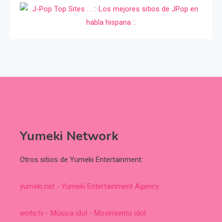
Yumeki Network
Otros sitios de Yumeki Entertainment:
yumeki.net - Yumeki Entertainment Agency
wota.tv - Música idol - Movimiento idol