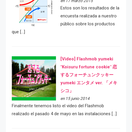
en 17 marzo 2015
Estos son los resultados de la
encuesta realizada a nuestro
público sobre los productos
que […]
[Video] Flashmob yumeki
"Koisuru fortune cookie" 恋
するフォーチュンクッキー
yumeki エンタメ ver. 「メキ
シコ」
en 15 junio 2014
Finalmente tenemos listo el video del Flashmob
realizado el pasado 4 de mayo en las instalaciones […]