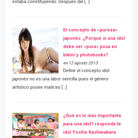
estaba constituyendo. Después del […]
El concepto de «pureza»
japonés: ¿Porqué si una idol
debe ser «pura» posa en
bikini y photobooks?
en 12 agosto 2013
Definir el concepto idol
japonés no es una labor sencilla pues el género
artístico posee matices […]
¿Qué es lo más importante
para una idol? responde la
idol Yoshie Kashiwabara