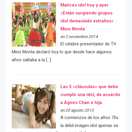
Matices idol hoy y ayer.
«Están surgiendo grupos
idol demasiado extraños» :
Mino Monta
en 2 noviembre 2014
El célebre presentador de TV
Mino Monta declaró hoy lo que desde hace algunos
años saltaba a la […]
Las 5 «cláusulas» que debe
cumplir una idol, de acuerdo
a Agnes Chan e hija
en 20 agosto 2013
A comienzos de los años 70s
la débil imágen idol apenas se