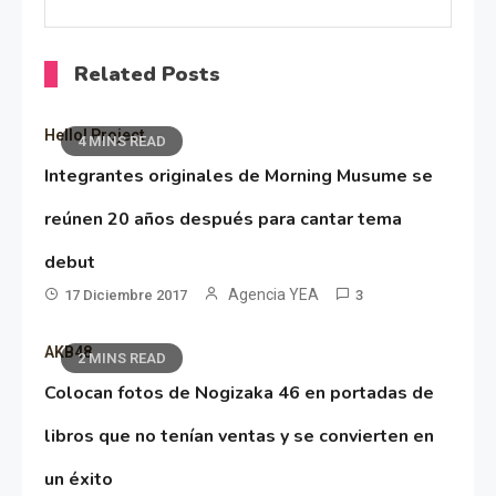
Related Posts
Hello! Project
4 MINS READ
Integrantes originales de Morning Musume se
reúnen 20 años después para cantar tema
debut
Agencia YEA
17 Diciembre 2017
3
AKB48
2 MINS READ
Colocan fotos de Nogizaka 46 en portadas de
libros que no tenían ventas y se convierten en
un éxito