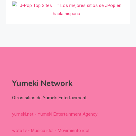
Yumeki Network
Otros sitios de Yumeki Entertainment:
yumeki.net - Yumeki Entertainment Agency
wota.tv - Música idol - Movimiento idol