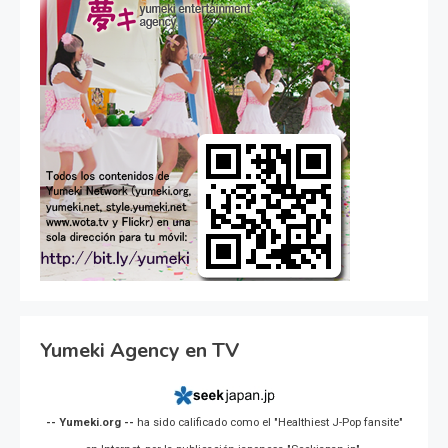
Yumeki Agency en TV
-- Yumeki.org --
ha sido calificado como el "Healthiest J-Pop fansite"