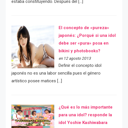
estaba constituyendo. Después del […]
El concepto de «pureza»
japonés: ¿Porqué si una idol
debe ser «pura» posa en
bikini y photobooks?
en 12 agosto 2013
Definir el concepto idol
japonés no es una labor sencilla pues el género
artístico posee matices […]
¿Qué es lo más importante
para una idol? responde la
idol Yoshie Kashiwabara