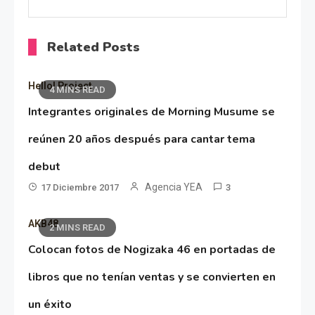
Related Posts
Hello! Project
4 MINS READ
Integrantes originales de Morning Musume se
reúnen 20 años después para cantar tema
debut
Agencia YEA
17 Diciembre 2017
3
AKB48
2 MINS READ
Colocan fotos de Nogizaka 46 en portadas de
libros que no tenían ventas y se convierten en
un éxito