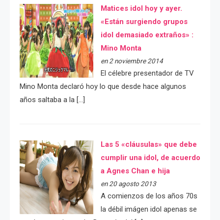
Matices idol hoy y ayer.
«Están surgiendo grupos
idol demasiado extraños» :
Mino Monta
en 2 noviembre 2014
El célebre presentador de TV
Mino Monta declaró hoy lo que desde hace algunos
años saltaba a la […]
Las 5 «cláusulas» que debe
cumplir una idol, de acuerdo
a Agnes Chan e hija
en 20 agosto 2013
A comienzos de los años 70s
la débil imágen idol apenas se