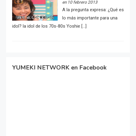
en 10 febrero 2013
A la pregunta expresa: ¿Qué es
lo más importante para una
idol? la idol de los 70s-80s Yoshie […]
YUMEKI NETWORK en Facebook