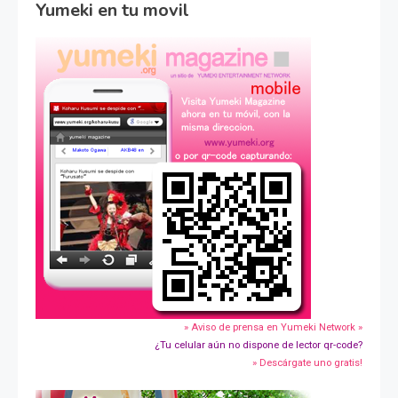
Yumeki en tu movil
» Aviso de prensa en Yumeki Network »
¿Tu celular aún no dispone de lector qr-code?
» Descárgate uno gratis!