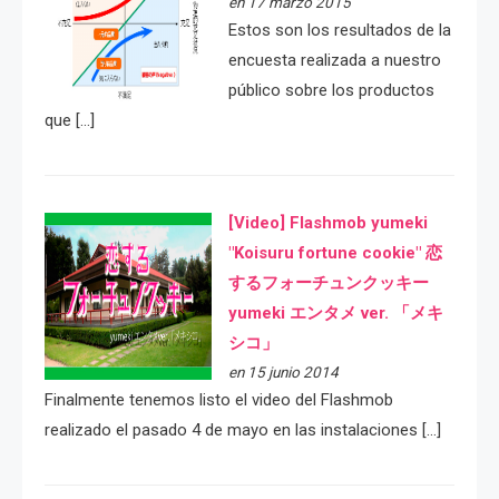
en 17 marzo 2015
Estos son los resultados de la
encuesta realizada a nuestro
público sobre los productos
que […]
[Video] Flashmob yumeki
"Koisuru fortune cookie" 恋
するフォーチュンクッキー
yumeki エンタメ ver. 「メキ
シコ」
en 15 junio 2014
Finalmente tenemos listo el video del Flashmob
realizado el pasado 4 de mayo en las instalaciones […]