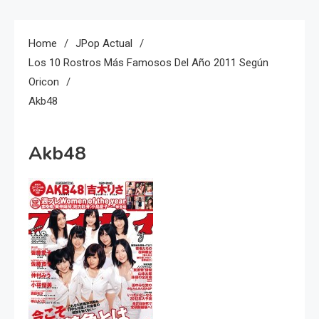
Home
JPop Actual
Los 10 Rostros Más Famosos Del Año 2011 Según
Oricon
Akb48
Akb48