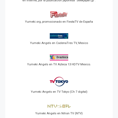
en Internet, por la publicación japonesa "Seekjapan.jp".
Yumeki.org, promocionado en FiestaTV de España
Yumeki Angels en CadenaTres TV, Mexico
Yumeki Angels en TV Azteca 13 HDTV Mexico.
Yumeki Angels en TV Tokyo (Ch 7 digital)
Yumeki Angels en Nihon TV (NTV)