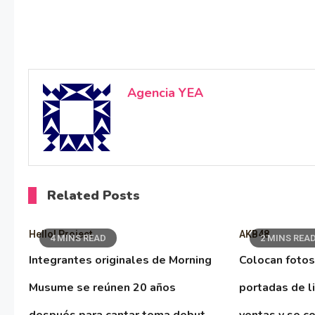
Agencia YEA
Related Posts
Hello! Project
AKB48
4 MINS READ
2 MINS REA
Integrantes originales de Morning
Colocan fotos
Musume se reúnen 20 años
portadas de l