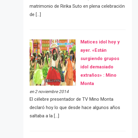
matrimonio de Ririka Suto en plena celebración
de […]
Matices idol hoy y
ayer. «Están
surgiendo grupos
idol demasiado
extraños» : Mino
Monta
en 2 noviembre 2014
El célebre presentador de TV Mino Monta
declaró hoy lo que desde hace algunos años
saltaba a la […]