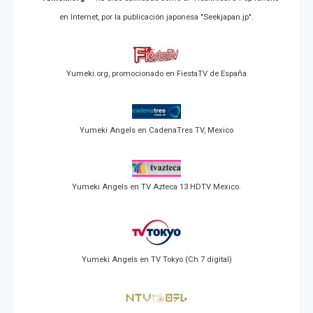
en Internet, por la publicación japonesa "Seekjapan.jp".
Yumeki.org, promocionado en FiestaTV de España
Yumeki Angels en CadenaTres TV, Mexico
Yumeki Angels en TV Azteca 13 HDTV Mexico.
Yumeki Angels en TV Tokyo (Ch 7 digital)