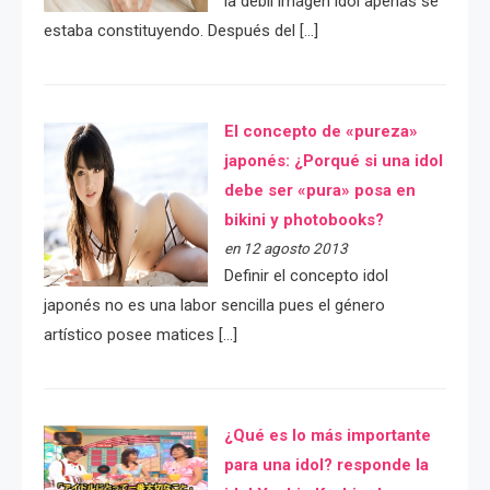
la débil imágen idol apenas se
estaba constituyendo. Después del […]
El concepto de «pureza»
japonés: ¿Porqué si una idol
debe ser «pura» posa en
bikini y photobooks?
en 12 agosto 2013
Definir el concepto idol
japonés no es una labor sencilla pues el género
artístico posee matices […]
¿Qué es lo más importante
para una idol? responde la