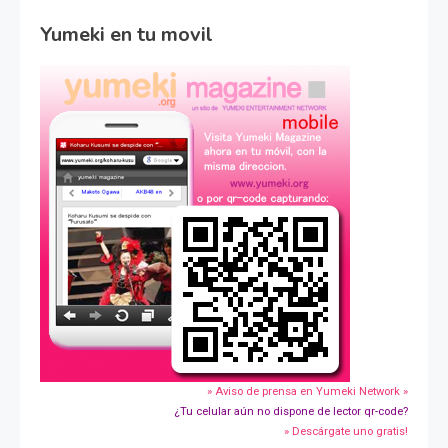
Yumeki en tu movil
» Aviso de prensa en Yumeki Network »
¿Tu celular aún no dispone de lector qr-code?
» Descárgate uno gratis!