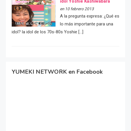
idol Yoshie Kashiwabara
en 10 febrero 2013
A la pregunta expresa: ¿Qué es
lo más importante para una
idol? la idol de los 70s-80s Yoshie […]
YUMEKI NETWORK en Facebook