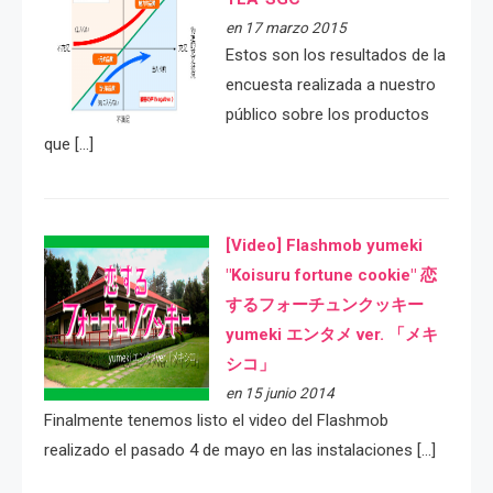
en 17 marzo 2015
Estos son los resultados de la
encuesta realizada a nuestro
público sobre los productos
que […]
[Video] Flashmob yumeki
"Koisuru fortune cookie" 恋
するフォーチュンクッキー
yumeki エンタメ ver. 「メキ
シコ」
en 15 junio 2014
Finalmente tenemos listo el video del Flashmob
realizado el pasado 4 de mayo en las instalaciones […]