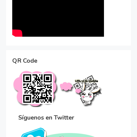
QR Code
Síguenos en Twitter