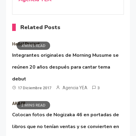
Related Posts
Hello! Project
4 MINS READ
Integrantes originales de Morning Musume se
reúnen 20 años después para cantar tema
debut
Agencia YEA
17 Diciembre 2017
3
AKB48
2 MINS READ
Colocan fotos de Nogizaka 46 en portadas de
libros que no tenían ventas y se convierten en