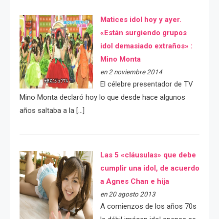
Matices idol hoy y ayer.
«Están surgiendo grupos
idol demasiado extraños» :
Mino Monta
en 2 noviembre 2014
El célebre presentador de TV
Mino Monta declaró hoy lo que desde hace algunos
años saltaba a la […]
Las 5 «cláusulas» que debe
cumplir una idol, de acuerdo
a Agnes Chan e hija
en 20 agosto 2013
A comienzos de los años 70s