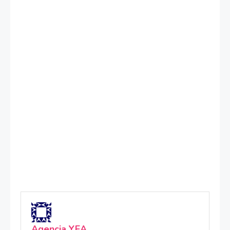
Agencia YEA