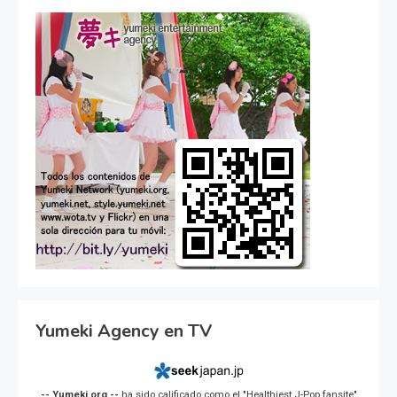
Yumeki Agency en TV
-- Yumeki.org --
ha sido calificado como el "Healthiest J-Pop fansite"