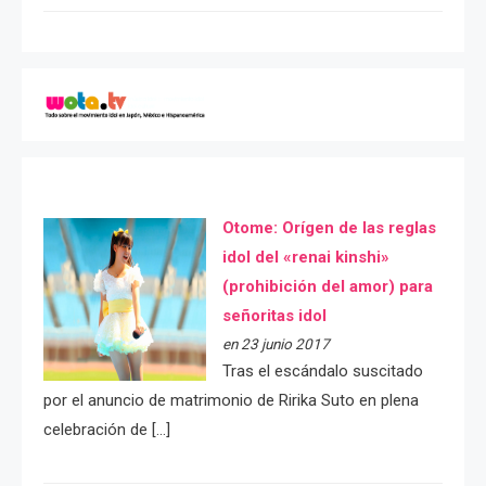
Otome: Orígen de las reglas
idol del «renai kinshi»
(prohibición del amor) para
señoritas idol
en 23 junio 2017
Tras el escándalo suscitado
por el anuncio de matrimonio de Ririka Suto en plena
celebración de […]