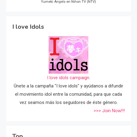
Yumeki Angels en Nihon TV (NTV)
I love Idols
I love idols campaign.
Únete a la campaña "I love idols" y ayúdanos a difundir
el movimiento idol entre la comunidad, para que cada
vez seamos más los seguidores de éste género.
>>> Join Now!!!
Top