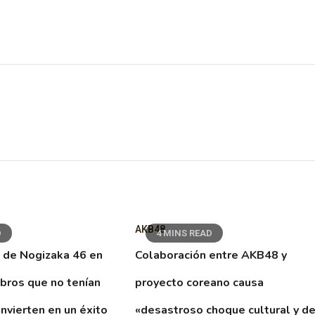
AKB48
D
4 MINS READ
 de Nogizaka 46 en
Colaboración entre AKB48 y
ibros que no tenían
proyecto coreano causa
nvierten en un éxito
«desastroso choque cultural y d