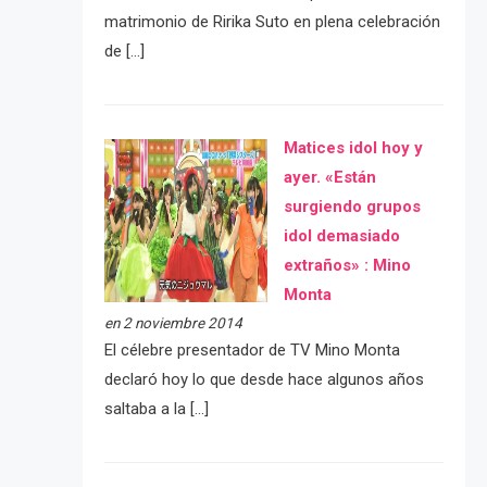
matrimonio de Ririka Suto en plena celebración
de […]
Matices idol hoy y
ayer. «Están
surgiendo grupos
idol demasiado
extraños» : Mino
Monta
en 2 noviembre 2014
El célebre presentador de TV Mino Monta
declaró hoy lo que desde hace algunos años
saltaba a la […]