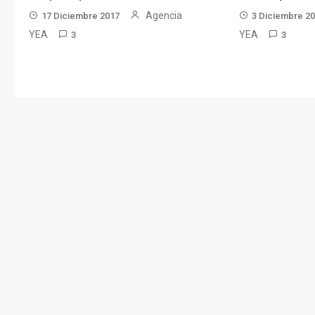
Agencia
17 Diciembre 2017
3 Diciembre 2
YEA
YEA
3
3