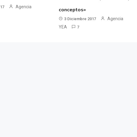
Agencia
017
conceptos»
Agencia
3 Diciembre 2017
YEA
7