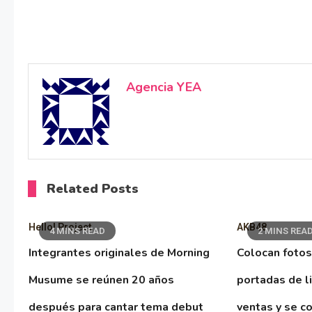
Agencia YEA
Related Posts
Hello! Project
AKB48
4 MINS READ
2 MINS REA
Integrantes originales de Morning
Colocan fotos
Musume se reúnen 20 años
portadas de l
después para cantar tema debut
ventas y se co