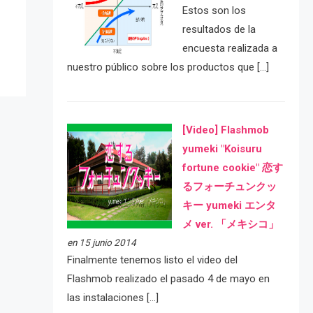
Estos son los
resultados de la
encuesta realizada a
nuestro público sobre los productos que […]
[Video] Flashmob
yumeki "Koisuru
fortune cookie" 恋す
るフォーチュンクッ
キー yumeki エンタ
メ ver. 「メキシコ」
en 15 junio 2014
Finalmente tenemos listo el video del
Flashmob realizado el pasado 4 de mayo en
las instalaciones […]