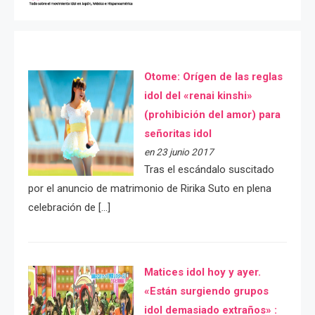
Otome: Orígen de las reglas
idol del «renai kinshi»
(prohibición del amor) para
señoritas idol
en 23 junio 2017
Tras el escándalo suscitado
por el anuncio de matrimonio de Ririka Suto en plena
celebración de […]
Matices idol hoy y ayer.
«Están surgiendo grupos
idol demasiado extraños» :