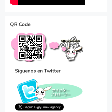
QR Code
Síguenos en Twitter