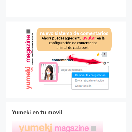
Yumeki en tu movil