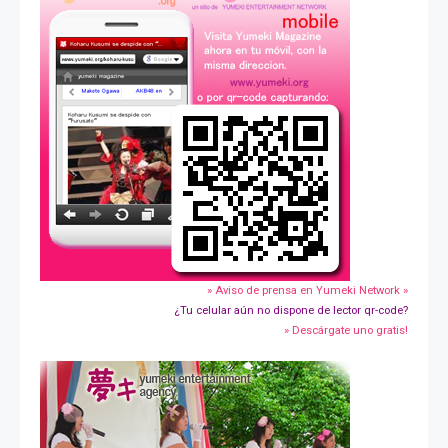
» Aviso de prensa en Yumeki Network »
¿Tu celular aún no dispone de lector qr-code?
» Descárgate uno gratis!