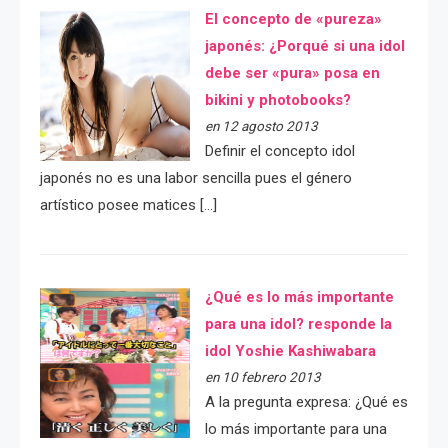
El concepto de «pureza»
japonés: ¿Porqué si una idol
debe ser «pura» posa en
bikini y photobooks?
en 12 agosto 2013
Definir el concepto idol
japonés no es una labor sencilla pues el género
artístico posee matices […]
¿Qué es lo más importante
para una idol? responde la
idol Yoshie Kashiwabara
en 10 febrero 2013
A la pregunta expresa: ¿Qué es
lo más importante para una