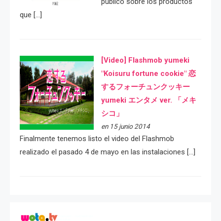
público sobre los productos
que […]
[Video] Flashmob yumeki
"Koisuru fortune cookie" 恋
するフォーチュンクッキー
yumeki エンタメ ver. 「メキ
シコ」
en 15 junio 2014
Finalmente tenemos listo el video del Flashmob
realizado el pasado 4 de mayo en las instalaciones […]