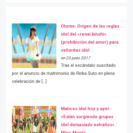
Otome: Orígen de las reglas
idol del «renai kinshi»
(prohibición del amor) para
señoritas idol
en 23 junio 2017
Tras el escándalo suscitado
por el anuncio de matrimonio de Ririka Suto en plena
celebración de […]
Matices idol hoy y ayer.
«Están surgiendo grupos
idol demasiado extraños» :
Mino Monta