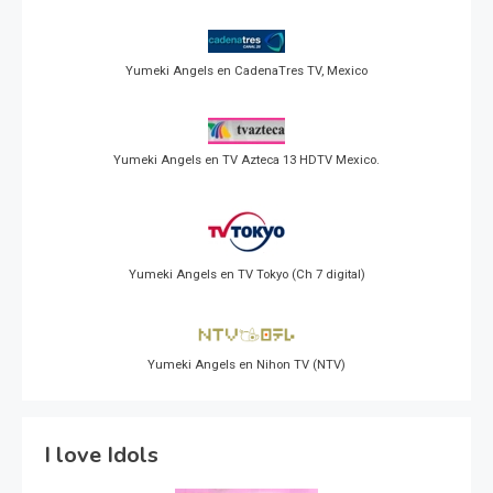
Yumeki Angels en CadenaTres TV, Mexico
Yumeki Angels en TV Azteca 13 HDTV Mexico.
Yumeki Angels en TV Tokyo (Ch 7 digital)
Yumeki Angels en Nihon TV (NTV)
I love Idols