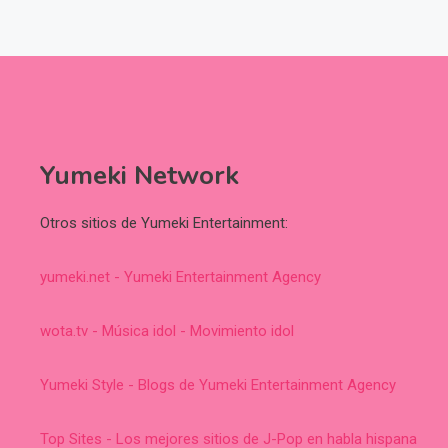
Yumeki Network
Otros sitios de Yumeki Entertainment:
yumeki.net - Yumeki Entertainment Agency
wota.tv - Música idol - Movimiento idol
Yumeki Style - Blogs de Yumeki Entertainment Agency
Top Sites - Los mejores sitios de J-Pop en habla hispana