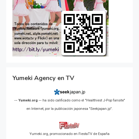
Yumeki Agency en TV
-- Yumeki.org --
ha sido calificado como el "Healthiest J-Pop fansite"
en Internet, por la publicación japonesa "Seekjapan.jp".
Yumeki.org, promocionado en FiestaTV de España