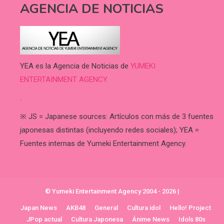
AGENCIA DE NOTICIAS
YEA es la Agencia de Noticias de
YUMEKI
ENTERTAINMENT AGENCY.
.
※ JS = Japanese sources: Artículos con más de 3 fuentes
japonesas distintas (incluyendo redes sociales); YEA =
Fuentes internas de Yumeki Entertainment Agency.
© Yumeki Entertainment Agency 2004 - 2026
|
Japan News
AKB48
General
Cultura idol
Hello! Project
JPop actual
Cultura Japonesa
Ánime News
Idols 80s