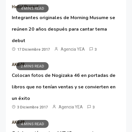
Hello! Project
4 MINS READ
Integrantes originales de Morning Musume se
reúnen 20 años después para cantar tema
debut
Agencia YEA
17 Diciembre 2017
3
AKB48
2 MINS READ
Colocan fotos de Nogizaka 46 en portadas de
libros que no tenían ventas y se convierten en
un éxito
Agencia YEA
3 Diciembre 2017
3
AKB48
4 MINS READ