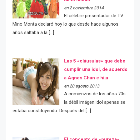
en 2 noviembre 2014
El célebre presentador de TV
Mino Monta declaró hoy lo que desde hace algunos
años saltaba a la […]
Las 5 «cláusulas» que debe
cumplir una idol, de acuerdo
a Agnes Chan e hija
en 20 agosto 2013
A comienzos de los años 70s
la débil imágen idol apenas se
estaba constituyendo. Después del […]
El concepto de «pureza»