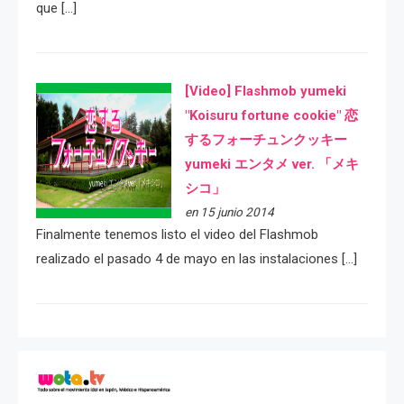
que […]
[Video] Flashmob yumeki
"Koisuru fortune cookie" 恋
するフォーチュンクッキー
yumeki エンタメ ver. 「メキ
シコ」
en 15 junio 2014
Finalmente tenemos listo el video del Flashmob
realizado el pasado 4 de mayo en las instalaciones […]