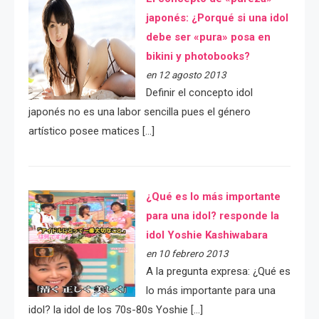
japonés: ¿Porqué si una idol
debe ser «pura» posa en
bikini y photobooks?
en 12 agosto 2013
Definir el concepto idol
japonés no es una labor sencilla pues el género
artístico posee matices […]
¿Qué es lo más importante
para una idol? responde la
idol Yoshie Kashiwabara
en 10 febrero 2013
A la pregunta expresa: ¿Qué es
lo más importante para una
idol? la idol de los 70s-80s Yoshie […]