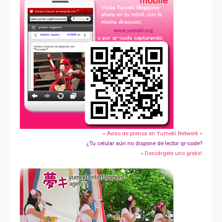
» Aviso de prensa en Yumeki Network »
¿Tu celular aún no dispone de lector qr-code?
» Descárgate uno gratis!