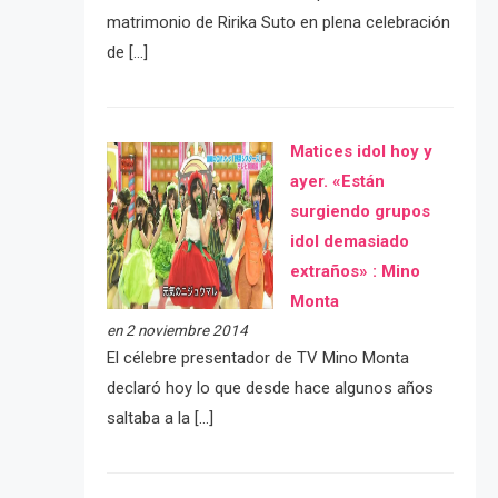
matrimonio de Ririka Suto en plena celebración
de […]
Matices idol hoy y
ayer. «Están
surgiendo grupos
idol demasiado
extraños» : Mino
Monta
en 2 noviembre 2014
El célebre presentador de TV Mino Monta
declaró hoy lo que desde hace algunos años
saltaba a la […]