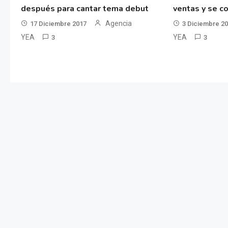
después para cantar tema debut
ventas y se co
Agencia
17 Diciembre 2017
3 Diciembre 2
YEA
YEA
3
3