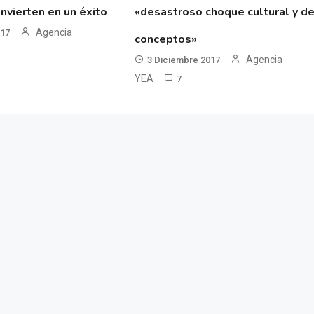
nvierten en un éxito
«desastroso choque cultural y d
Agencia
017
conceptos»
Agencia
3 Diciembre 2017
YEA
7