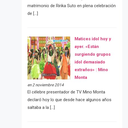
matrimonio de Ririka Suto en plena celebración
de […]
Matices idol hoy y
ayer. «Están
surgiendo grupos
idol demasiado
extraños» : Mino
Monta
en 2 noviembre 2014
El célebre presentador de TV Mino Monta
declaró hoy lo que desde hace algunos años
saltaba a la […]