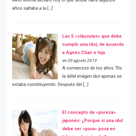
Mino Monta declaró hoy lo que desde hace algunos
años saltaba a la […]
Las 5 «cláusulas» que debe
cumplir una idol, de acuerdo
a Agnes Chan e hija
en 20 agosto 2013
A comienzos de los años 70s
la débil imágen idol apenas se
estaba constituyendo. Después del […]
El concepto de «pureza»
japonés: ¿Porqué si una idol
debe ser «pura» posa en