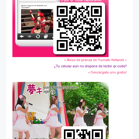
» Aviso de prensa en Yumeki Network »
¿Tu celular aún no dispone de lector qr-code?
» Descárgate uno gratis!