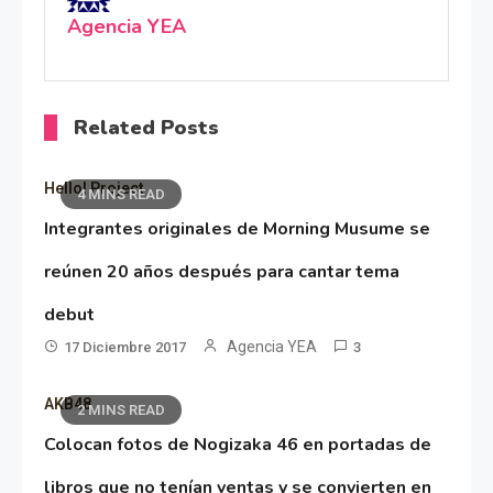
Agencia YEA
Related Posts
Hello! Project
4 MINS READ
Integrantes originales de Morning Musume se
reúnen 20 años después para cantar tema
debut
Agencia YEA
17 Diciembre 2017
3
AKB48
2 MINS READ
Colocan fotos de Nogizaka 46 en portadas de
libros que no tenían ventas y se convierten en