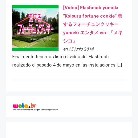
[Video] Flashmob yumeki
"Koisuru fortune cookie" 恋
するフォーチュンクッキー
yumeki エンタメ ver. 「メキ
シコ」
en 15 junio 2014
Finalmente tenemos listo el video del Flashmob
realizado el pasado 4 de mayo en las instalaciones […]