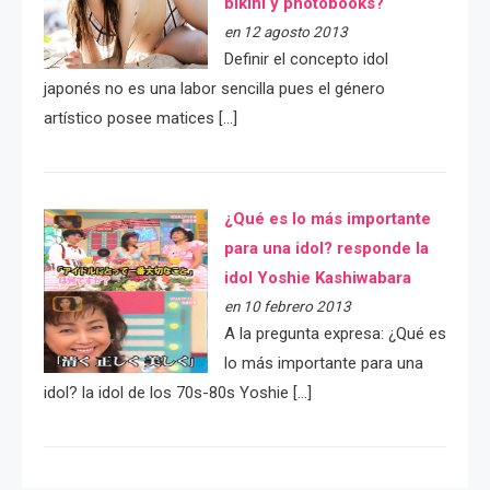
bikini y photobooks?
en 12 agosto 2013
Definir el concepto idol
japonés no es una labor sencilla pues el género
artístico posee matices […]
¿Qué es lo más importante
para una idol? responde la
idol Yoshie Kashiwabara
en 10 febrero 2013
A la pregunta expresa: ¿Qué es
lo más importante para una
idol? la idol de los 70s-80s Yoshie […]