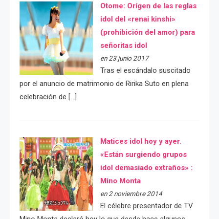
Otome: Orígen de las reglas
idol del «renai kinshi»
(prohibición del amor) para
señoritas idol
en 23 junio 2017
Tras el escándalo suscitado
por el anuncio de matrimonio de Ririka Suto en plena
celebración de […]
Matices idol hoy y ayer.
«Están surgiendo grupos
idol demasiado extraños» :
Mino Monta
en 2 noviembre 2014
El célebre presentador de TV