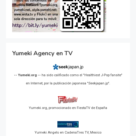
Yumeki Agency en TV
-- Yumeki.org --
ha sido calificado como el "Healthiest J-Pop fansite"
en Internet, por la publicación japonesa "Seekjapan.jp".
Yumeki.org, promocionado en FiestaTV de España
Yumeki Angels en CadenaTres TV, Mexico