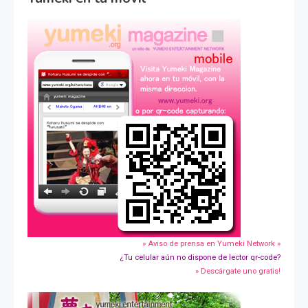
» Aviso de prensa en Yumeki Network »
¿Tu celular aún no dispone de lector qr-code?
» Descárgate uno gratis!