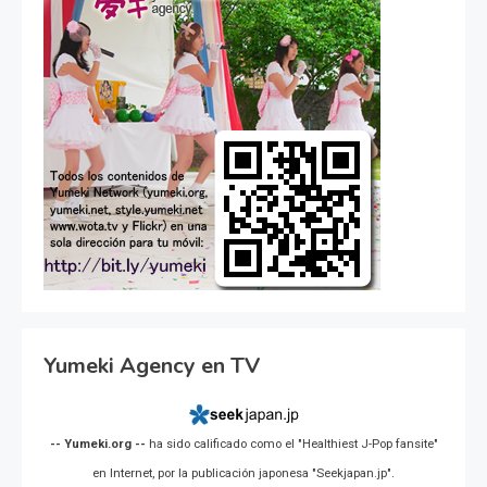
Yumeki Agency en TV
-- Yumeki.org --
ha sido calificado como el "Healthiest J-Pop fansite"
en Internet, por la publicación japonesa "Seekjapan.jp".