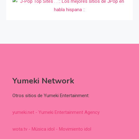
Yumeki Network
Otros sitios de Yumeki Entertainment:
yumeki.net - Yumeki Entertainment Agency
wota.tv - Música idol - Movimiento idol