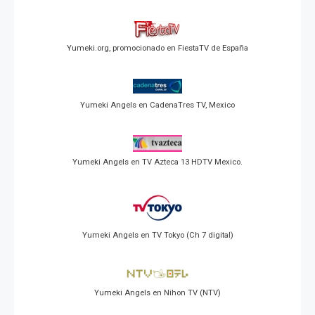
Yumeki.org, promocionado en FiestaTV de España
Yumeki Angels en CadenaTres TV, Mexico
Yumeki Angels en TV Azteca 13 HDTV Mexico.
Yumeki Angels en TV Tokyo (Ch 7 digital)
Yumeki Angels en Nihon TV (NTV)