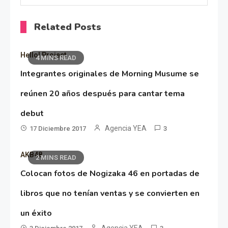
Related Posts
Hello! Project
4 MINS READ
Integrantes originales de Morning Musume se
reúnen 20 años después para cantar tema
debut
Agencia YEA
17 Diciembre 2017
3
AKB48
2 MINS READ
Colocan fotos de Nogizaka 46 en portadas de
libros que no tenían ventas y se convierten en
un éxito
Agencia YEA