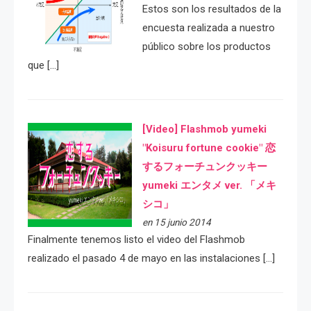
Estos son los resultados de la
encuesta realizada a nuestro
público sobre los productos
que […]
[Video] Flashmob yumeki
"Koisuru fortune cookie" 恋
するフォーチュンクッキー
yumeki エンタメ ver. 「メキ
シコ」
en 15 junio 2014
Finalmente tenemos listo el video del Flashmob
realizado el pasado 4 de mayo en las instalaciones […]