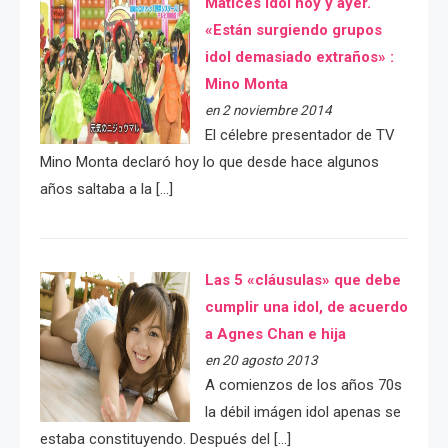
Matices idol hoy y ayer.
«Están surgiendo grupos
idol demasiado extraños» :
Mino Monta
en 2 noviembre 2014
El célebre presentador de TV
Mino Monta declaró hoy lo que desde hace algunos
años saltaba a la […]
Las 5 «cláusulas» que debe
cumplir una idol, de acuerdo
a Agnes Chan e hija
en 20 agosto 2013
A comienzos de los años 70s
la débil imágen idol apenas se
estaba constituyendo. Después del […]