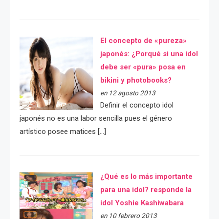
El concepto de «pureza»
japonés: ¿Porqué si una idol
debe ser «pura» posa en
bikini y photobooks?
en 12 agosto 2013
Definir el concepto idol
japonés no es una labor sencilla pues el género
artístico posee matices […]
¿Qué es lo más importante
para una idol? responde la
idol Yoshie Kashiwabara
en 10 febrero 2013