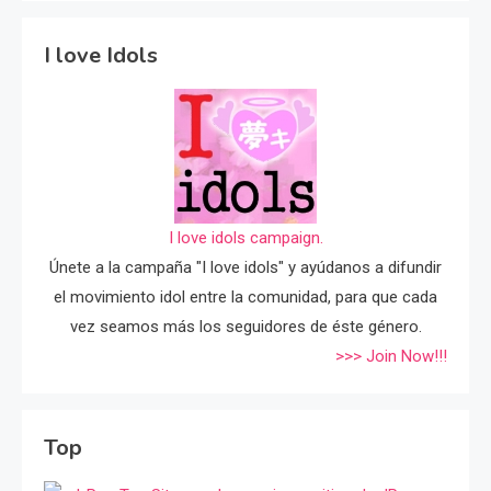
I love Idols
I love idols campaign.
Únete a la campaña "I love idols" y ayúdanos a difundir
el movimiento idol entre la comunidad, para que cada
vez seamos más los seguidores de éste género.
>>> Join Now!!!
Top