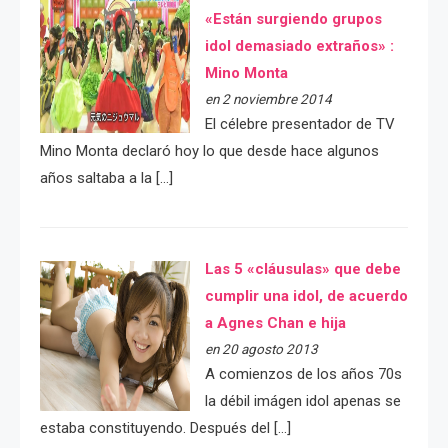
«Están surgiendo grupos
idol demasiado extraños» :
Mino Monta
en 2 noviembre 2014
El célebre presentador de TV
Mino Monta declaró hoy lo que desde hace algunos
años saltaba a la […]
Las 5 «cláusulas» que debe
cumplir una idol, de acuerdo
a Agnes Chan e hija
en 20 agosto 2013
A comienzos de los años 70s
la débil imágen idol apenas se
estaba constituyendo. Después del […]