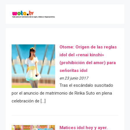
Otome: Orígen de las reglas
idol del «renai kinshi»
(prohibición del amor) para
señoritas idol
en 23 junio 2017
Tras el escándalo suscitado
por el anuncio de matrimonio de Ririka Suto en plena
celebración de […]
Matices idol hoy y ayer.