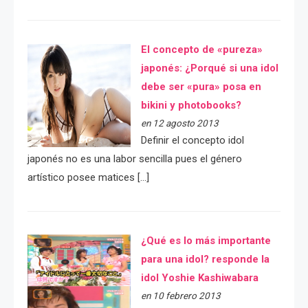
El concepto de «pureza»
japonés: ¿Porqué si una idol
debe ser «pura» posa en
bikini y photobooks?
en 12 agosto 2013
Definir el concepto idol
japonés no es una labor sencilla pues el género
artístico posee matices […]
¿Qué es lo más importante
para una idol? responde la
idol Yoshie Kashiwabara
en 10 febrero 2013