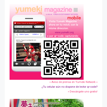
» Aviso de prensa en Yumeki Network »
¿Tu celular aún no dispone de lector qr-code?
» Descárgate uno gratis!