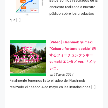
Estos son los resultados de la
encuesta realizada a nuestro
público sobre los productos
que […]
[Video] Flashmob yumeki
"Koisuru fortune cookie" 恋
するフォーチュンクッキー
yumeki エンタメ ver. 「メキ
シコ」
en 15 junio 2014
Finalmente tenemos listo el video del Flashmob
realizado el pasado 4 de mayo en las instalaciones […]