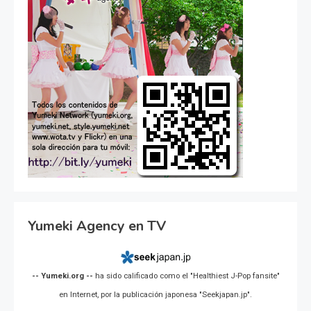
Yumeki Agency en TV
-- Yumeki.org --
ha sido calificado como el "Healthiest J-Pop fansite"
en Internet, por la publicación japonesa "Seekjapan.jp".