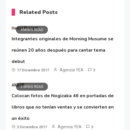
Related Posts
Hello! Project
4 MINS READ
Integrantes originales de Morning Musume se
reúnen 20 años después para cantar tema
debut
Agencia YEA
17 Diciembre 2017
3
AKB48
2 MINS READ
Colocan fotos de Nogizaka 46 en portadas de
libros que no tenían ventas y se convierten en
un éxito
Agencia YEA
3 Diciembre 2017
3