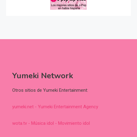
Yumeki Network
Otros sitios de Yumeki Entertainment:
yumeki.net - Yumeki Entertainment Agency
wota.tv - Música idol - Movimiento idol