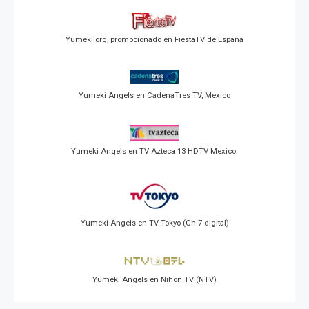
Yumeki.org, promocionado en FiestaTV de España
Yumeki Angels en CadenaTres TV, Mexico
Yumeki Angels en TV Azteca 13 HDTV Mexico.
Yumeki Angels en TV Tokyo (Ch 7 digital)
Yumeki Angels en Nihon TV (NTV)