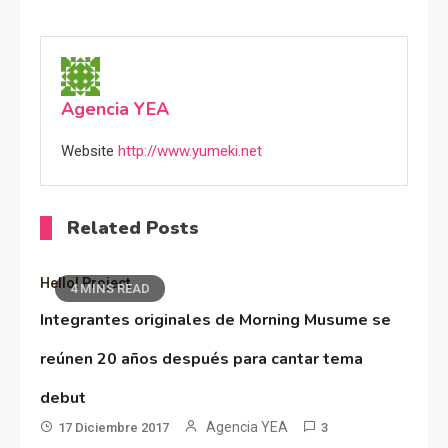
Agencia YEA
Website
http://www.yumeki.net
Related Posts
Hello! Project
4 MINS READ
Integrantes originales de Morning Musume se
reúnen 20 años después para cantar tema
debut
Agencia YEA
17 Diciembre 2017
3