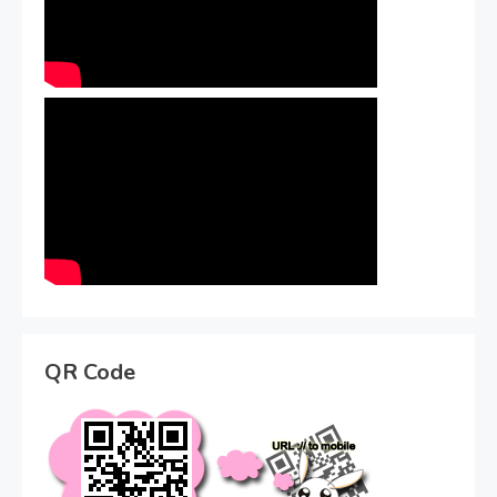
QR Code