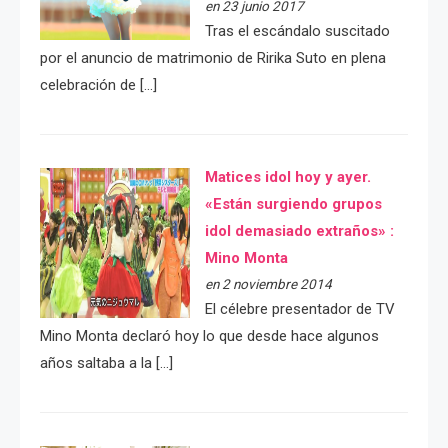
en 23 junio 2017
Tras el escándalo suscitado
por el anuncio de matrimonio de Ririka Suto en plena
celebración de […]
Matices idol hoy y ayer.
«Están surgiendo grupos
idol demasiado extraños» :
Mino Monta
en 2 noviembre 2014
El célebre presentador de TV
Mino Monta declaró hoy lo que desde hace algunos
años saltaba a la […]