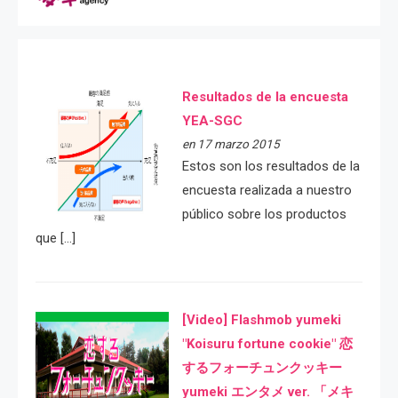
Resultados de la encuesta
YEA-SGC
en 17 marzo 2015
Estos son los resultados de la
encuesta realizada a nuestro
público sobre los productos
que […]
[Video] Flashmob yumeki
"Koisuru fortune cookie" 恋
するフォーチュンクッキー
yumeki エンタメ ver. 「メキ