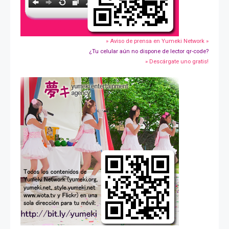
» Aviso de prensa en Yumeki Network »
¿Tu celular aún no dispone de lector qr-code?
» Descárgate uno gratis!