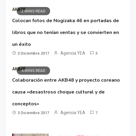
AKB48
2 MINS READ
Colocan fotos de Nogizaka 46 en portadas de
libros que no tenían ventas y se convierten en
un éxito
Agencia YEA
3 Diciembre 2017
3
AKB48
4 MINS READ
Colaboración entre AKB48 y proyecto coreano
causa «desastroso choque cultural y de
conceptos»
Agencia YEA
3 Diciembre 2017
7