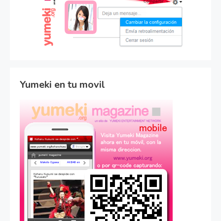
Yumeki en tu movil