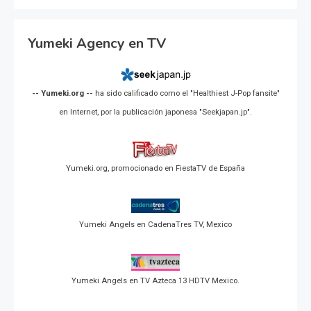
Yumeki Agency en TV
-- Yumeki.org --
ha sido calificado como el "Healthiest J-Pop fansite"
en Internet, por la publicación japonesa "Seekjapan.jp".
Yumeki.org, promocionado en FiestaTV de España
Yumeki Angels en CadenaTres TV, Mexico
Yumeki Angels en TV Azteca 13 HDTV Mexico.