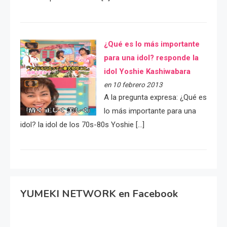
¿Qué es lo más importante
para una idol? responde la
idol Yoshie Kashiwabara
en 10 febrero 2013
A la pregunta expresa: ¿Qué es
lo más importante para una
idol? la idol de los 70s-80s Yoshie […]
YUMEKI NETWORK en Facebook