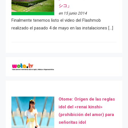
シコ」
en 15 junio 2014
Finalmente tenemos listo el video del Flashmob
realizado el pasado 4 de mayo en las instalaciones […]
Otome: Orígen de las reglas
idol del «renai kinshi»
(prohibición del amor) para
señoritas idol