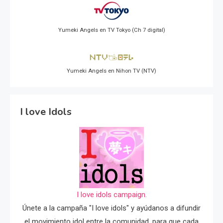
Yumeki Angels en TV Tokyo (Ch 7 digital)
Yumeki Angels en Nihon TV (NTV)
I love Idols
I love idols campaign.
Únete a la campaña "I love idols" y ayúdanos a difundir
el movimiento idol entre la comunidad, para que cada