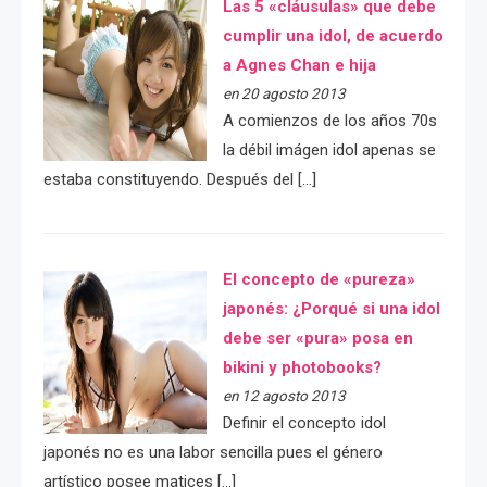
Las 5 «cláusulas» que debe
cumplir una idol, de acuerdo
a Agnes Chan e hija
en 20 agosto 2013
A comienzos de los años 70s
la débil imágen idol apenas se
estaba constituyendo. Después del […]
El concepto de «pureza»
japonés: ¿Porqué si una idol
debe ser «pura» posa en
bikini y photobooks?
en 12 agosto 2013
Definir el concepto idol
japonés no es una labor sencilla pues el género
artístico posee matices […]