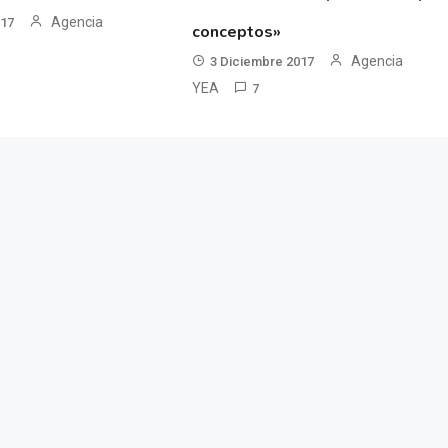
Agencia
017
conceptos»
Agencia
3 Diciembre 2017
YEA
7