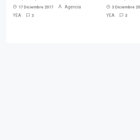
Agencia
17 Diciembre 2017
3 Diciembre 2
YEA
YEA
3
3