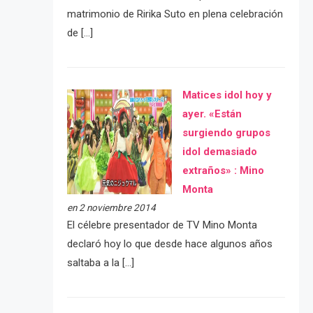
matrimonio de Ririka Suto en plena celebración
de […]
Matices idol hoy y
ayer. «Están
surgiendo grupos
idol demasiado
extraños» : Mino
Monta
en 2 noviembre 2014
El célebre presentador de TV Mino Monta
declaró hoy lo que desde hace algunos años
saltaba a la […]