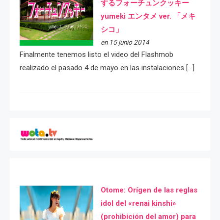
するフォーチュンクッキー
yumeki エンタメ ver. 「メキ
シコ」
en 15 junio 2014
Finalmente tenemos listo el video del Flashmob
realizado el pasado 4 de mayo en las instalaciones […]
Otome: Orígen de las reglas
idol del «renai kinshi»
(prohibición del amor) para