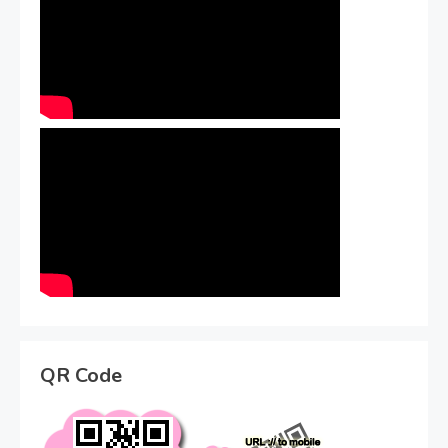
QR Code