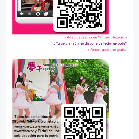
» Aviso de prensa en Yumeki Network »
¿Tu celular aún no dispone de lector qr-code?
» Descárgate uno gratis!