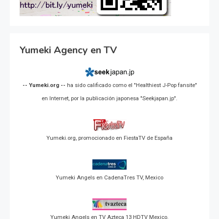
Yumeki Agency en TV
-- Yumeki.org --
ha sido calificado como el "Healthiest J-Pop fansite"
en Internet, por la publicación japonesa "Seekjapan.jp".
Yumeki.org, promocionado en FiestaTV de España
Yumeki Angels en CadenaTres TV, Mexico
Yumeki Angels en TV Azteca 13 HDTV Mexico.