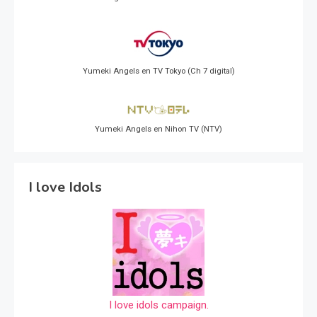
Yumeki Angels en TV Tokyo (Ch 7 digital)
Yumeki Angels en Nihon TV (NTV)
I love Idols
I love idols campaign.