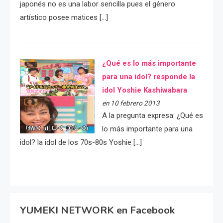
japonés no es una labor sencilla pues el género
artístico posee matices […]
¿Qué es lo más importante
para una idol? responde la
idol Yoshie Kashiwabara
en 10 febrero 2013
A la pregunta expresa: ¿Qué es
lo más importante para una
idol? la idol de los 70s-80s Yoshie […]
YUMEKI NETWORK en Facebook