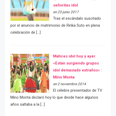
señoritas idol
en 23 junio 2017
Tras el escándalo suscitado
por el anuncio de matrimonio de Ririka Suto en plena
celebración de […]
Matices idol hoy y ayer.
«Están surgiendo grupos
idol demasiado extraños» :
Mino Monta
en 2 noviembre 2014
El célebre presentador de TV
Mino Monta declaró hoy lo que desde hace algunos
años saltaba a la […]