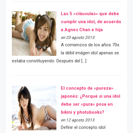
Las 5 «cláusulas» que debe
cumplir una idol, de acuerdo
a Agnes Chan e hija
en 20 agosto 2013
A comienzos de los años 70s
la débil imágen idol apenas se
estaba constituyendo. Después del […]
El concepto de «pureza»
japonés: ¿Porqué si una idol
debe ser «pura» posa en
bikini y photobooks?
en 12 agosto 2013
Definir el concepto idol