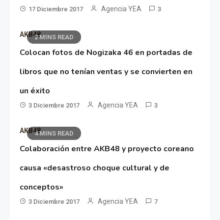
Agencia YEA
17 Diciembre 2017
3
AKB48
2 MINS READ
Colocan fotos de Nogizaka 46 en portadas de
libros que no tenían ventas y se convierten en
un éxito
Agencia YEA
3 Diciembre 2017
3
AKB48
4 MINS READ
Colaboración entre AKB48 y proyecto coreano
causa «desastroso choque cultural y de
conceptos»
Agencia YEA
3 Diciembre 2017
7