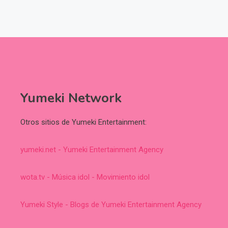
Yumeki Network
Otros sitios de Yumeki Entertainment:
yumeki.net - Yumeki Entertainment Agency
wota.tv - Música idol - Movimiento idol
Yumeki Style - Blogs de Yumeki Entertainment Agency