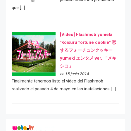
que […]
[Video] Flashmob yumeki
"Koisuru fortune cookie" 恋
するフォーチュンクッキー
yumeki エンタメ ver. 「メキ
シコ」
en 15 junio 2014
Finalmente tenemos listo el video del Flashmob
realizado el pasado 4 de mayo en las instalaciones […]