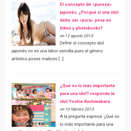
El concepto de «pureza»
japonés: ¿Porqué si una idol
debe ser «pura» posa en
bikini y photobooks?
en 12 agosto 2013
Definir el concepto idol
japonés no es una labor sencilla pues el género
artístico posee matices […]
¿Qué es lo más importante
para una idol? responde la
idol Yoshie Kashiwabara
en 10 febrero 2013
A la pregunta expresa: ¿Qué es
lo más importante para una