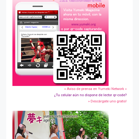
» Aviso de prensa en Yumeki Network »
¿Tu celular aún no dispone de lector qr-code?
» Descárgate uno gratis!