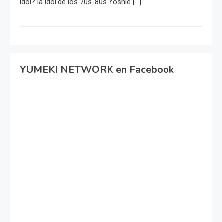
idol? la idol de los 70s-80s Yoshie […]
YUMEKI NETWORK en Facebook