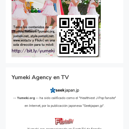
Yumeki Agency en TV
-- Yumeki.org --
ha sido calificado como el "Healthiest J-Pop fansite"
en Internet, por la publicación japonesa "Seekjapan.jp".