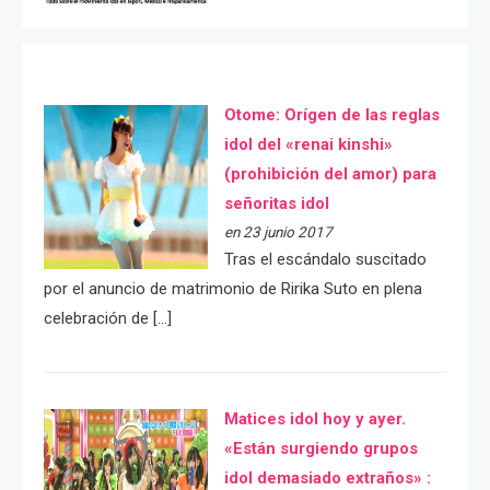
Otome: Orígen de las reglas
idol del «renai kinshi»
(prohibición del amor) para
señoritas idol
en 23 junio 2017
Tras el escándalo suscitado
por el anuncio de matrimonio de Ririka Suto en plena
celebración de […]
Matices idol hoy y ayer.
«Están surgiendo grupos
idol demasiado extraños» :