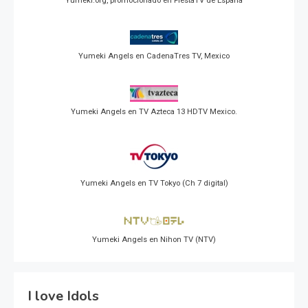
Yumeki.org, promocionado en FiestaTV de España
Yumeki Angels en CadenaTres TV, Mexico
Yumeki Angels en TV Azteca 13 HDTV Mexico.
Yumeki Angels en TV Tokyo (Ch 7 digital)
Yumeki Angels en Nihon TV (NTV)
I love Idols