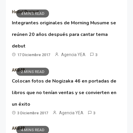
Hello! Project
4 MINS READ
Integrantes originales de Morning Musume se
reúnen 20 años después para cantar tema
debut
Agencia YEA
17 Diciembre 2017
3
AKB48
2 MINS READ
Colocan fotos de Nogizaka 46 en portadas de
libros que no tenían ventas y se convierten en
un éxito
Agencia YEA
3 Diciembre 2017
3
AKB48
4 MINS READ