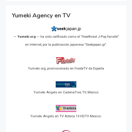
Yumeki Agency en TV
-- Yumeki.org --
ha sido calificado como el "Healthiest J-Pop fansite"
en Internet, por la publicación japonesa "Seekjapan.jp".
Yumeki.org, promocionado en FiestaTV de España
Yumeki Angels en CadenaTres TV, Mexico
Yumeki Angels en TV Azteca 13 HDTV Mexico.