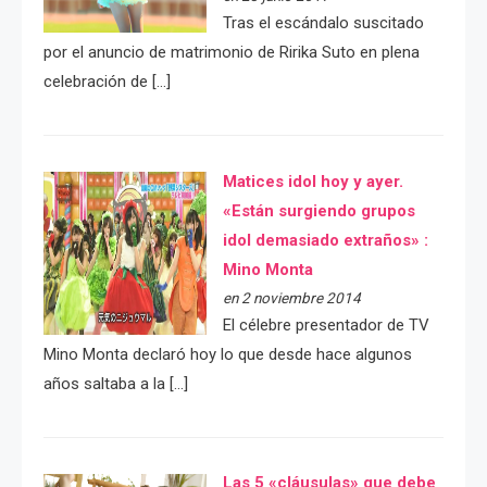
Tras el escándalo suscitado
por el anuncio de matrimonio de Ririka Suto en plena
celebración de […]
Matices idol hoy y ayer.
«Están surgiendo grupos
idol demasiado extraños» :
Mino Monta
en 2 noviembre 2014
El célebre presentador de TV
Mino Monta declaró hoy lo que desde hace algunos
años saltaba a la […]
Las 5 «cláusulas» que debe