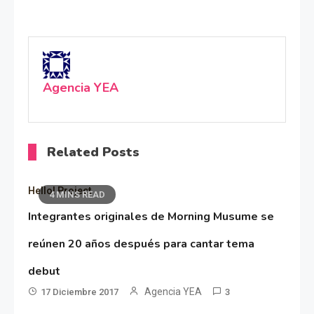
Agencia YEA
Related Posts
Hello! Project
4 MINS READ
Integrantes originales de Morning Musume se
reúnen 20 años después para cantar tema
debut
Agencia YEA
17 Diciembre 2017
3