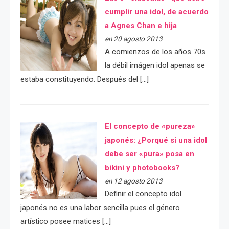
cumplir una idol, de acuerdo
a Agnes Chan e hija
en 20 agosto 2013
A comienzos de los años 70s
la débil imágen idol apenas se
estaba constituyendo. Después del […]
El concepto de «pureza»
japonés: ¿Porqué si una idol
debe ser «pura» posa en
bikini y photobooks?
en 12 agosto 2013
Definir el concepto idol
japonés no es una labor sencilla pues el género
artístico posee matices […]