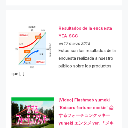
Resultados de la encuesta
YEA-SGC
en 17 marzo 2015
Estos son los resultados de la
encuesta realizada a nuestro
público sobre los productos
que […]
[Video] Flashmob yumeki
"Koisuru fortune cookie" 恋
するフォーチュンクッキー
yumeki エンタメ ver. 「メキ