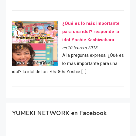
¿Qué es lo más importante
para una idol? responde la
idol Yoshie Kashiwabara
en 10 febrero 2013
A la pregunta expresa: ¿Qué es
lo más importante para una
idol? la idol de los 70s-80s Yoshie […]
YUMEKI NETWORK en Facebook