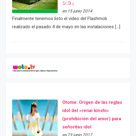
シコ」
en 15 junio 2014
Finalmente tenemos listo el video del Flashmob
realizado el pasado 4 de mayo en las instalaciones […]
Otome: Orígen de las reglas
idol del «renai kinshi»
(prohibición del amor) para
señoritas idol
en 23 junio 2017