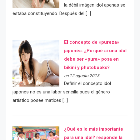
la débil imágen idol apenas se
estaba constituyendo. Después del […]
El concepto de «pureza»
japonés: ¿Porqué si una idol
debe ser «pura» posa en
bikini y photobooks?
en 12 agosto 2013
Definir el concepto idol
japonés no es una labor sencilla pues el género
artístico posee matices […]
¿Qué es lo más importante
para una idol? responde la