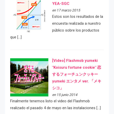
YEA-SGC
en 17 marzo 2015
Estos son los resultados de la
encuesta realizada a nuestro
público sobre los productos
que […]
[Video] Flashmob yumeki
"Koisuru fortune cookie" 恋
するフォーチュンクッキー
yumeki エンタメ ver. 「メキ
シコ」
en 15 junio 2014
Finalmente tenemos listo el video del Flashmob
realizado el pasado 4 de mayo en las instalaciones […]