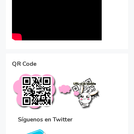
QR Code
Síguenos en Twitter