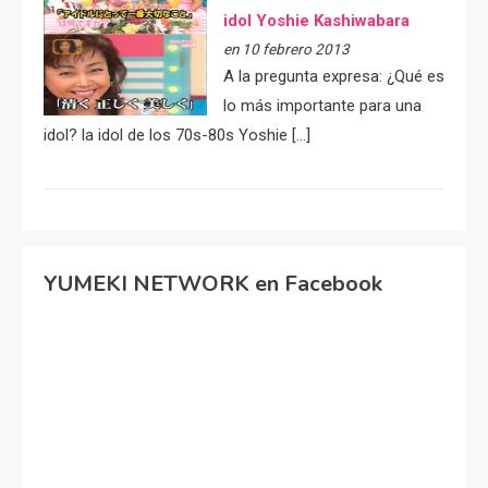
idol Yoshie Kashiwabara
en 10 febrero 2013
A la pregunta expresa: ¿Qué es
lo más importante para una
idol? la idol de los 70s-80s Yoshie […]
YUMEKI NETWORK en Facebook