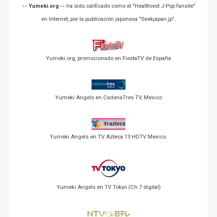
-- Yumeki.org --
ha sido calificado como el "Healthiest J-Pop fansite"
en Internet, por la publicación japonesa "Seekjapan.jp".
Yumeki.org, promocionado en FiestaTV de España
Yumeki Angels en CadenaTres TV, Mexico
Yumeki Angels en TV Azteca 13 HDTV Mexico.
Yumeki Angels en TV Tokyo (Ch 7 digital)