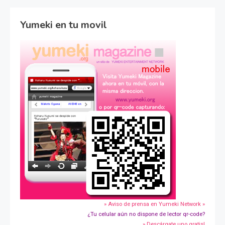
Yumeki en tu movil
» Aviso de prensa en Yumeki Network »
¿Tu celular aún no dispone de lector qr-code?
» Descárgate uno gratis!