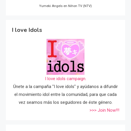
Yumeki Angels en Nihon TV (NTV)
I love Idols
I love idols campaign.
Únete a la campaña "I love idols" y ayúdanos a difundir
el movimiento idol entre la comunidad, para que cada
vez seamos más los seguidores de éste género.
>>> Join Now!!!