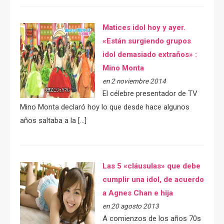
Matices idol hoy y ayer.
«Están surgiendo grupos
idol demasiado extraños» :
Mino Monta
en 2 noviembre 2014
El célebre presentador de TV
Mino Monta declaró hoy lo que desde hace algunos
años saltaba a la […]
Las 5 «cláusulas» que debe
cumplir una idol, de acuerdo
a Agnes Chan e hija
en 20 agosto 2013
A comienzos de los años 70s