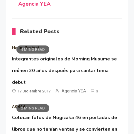
Agencia YEA
Related Posts
Hello! Project
4 MINS READ
Integrantes originales de Morning Musume se
reúnen 20 años después para cantar tema
debut
Agencia YEA
17 Diciembre 2017
3
AKB48
2 MINS READ
Colocan fotos de Nogizaka 46 en portadas de
libros que no tenían ventas y se convierten en