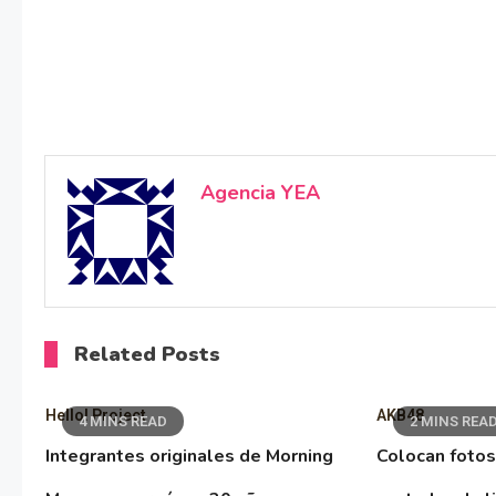
Agencia YEA
Related Posts
Hello! Project
AKB48
4 MINS READ
2 MINS REA
Integrantes originales de Morning
Colocan fotos