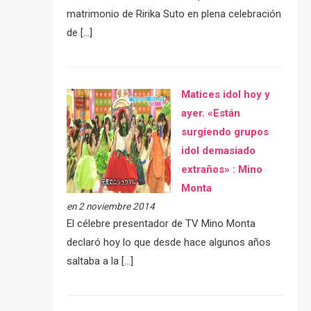
matrimonio de Ririka Suto en plena celebración
de […]
Matices idol hoy y
ayer. «Están
surgiendo grupos
idol demasiado
extraños» : Mino
Monta
en 2 noviembre 2014
El célebre presentador de TV Mino Monta
declaró hoy lo que desde hace algunos años
saltaba a la […]