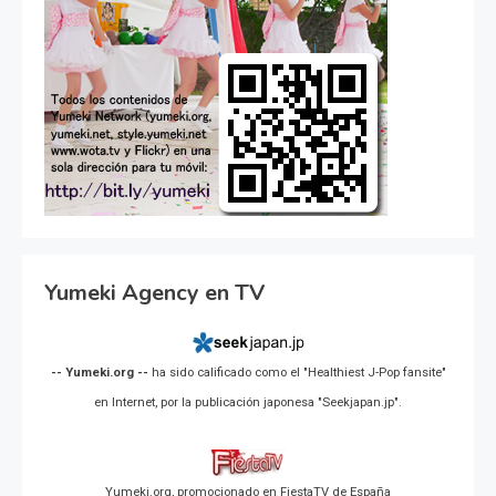
Yumeki Agency en TV
-- Yumeki.org --
ha sido calificado como el "Healthiest J-Pop fansite"
en Internet, por la publicación japonesa "Seekjapan.jp".
Yumeki.org, promocionado en FiestaTV de España