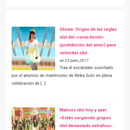
Otome: Orígen de las reglas
idol del «renai kinshi»
(prohibición del amor) para
señoritas idol
en 23 junio 2017
Tras el escándalo suscitado
por el anuncio de matrimonio de Ririka Suto en plena
celebración de […]
Matices idol hoy y ayer.
«Están surgiendo grupos
idol demasiado extraños» :