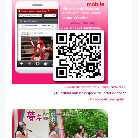
» Aviso de prensa en Yumeki Network »
¿Tu celular aún no dispone de lector qr-code?
» Descárgate uno gratis!