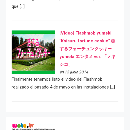
que […]
[Video] Flashmob yumeki
"Koisuru fortune cookie" 恋
するフォーチュンクッキー
yumeki エンタメ ver. 「メキ
シコ」
en 15 junio 2014
Finalmente tenemos listo el video del Flashmob
realizado el pasado 4 de mayo en las instalaciones […]