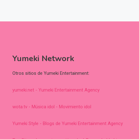
Yumeki Network
Otros sitios de Yumeki Entertainment:
yumeki.net - Yumeki Entertainment Agency
wota.tv - Música idol - Movimiento idol
Yumeki Style - Blogs de Yumeki Entertainment Agency