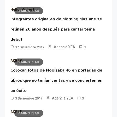
Hello! Project
4 MINS READ
Integrantes originales de Morning Musume se
reúnen 20 años después para cantar tema
debut
Agencia YEA
17 Diciembre 2017
3
AKB48
2 MINS READ
Colocan fotos de Nogizaka 46 en portadas de
libros que no tenían ventas y se convierten en
un éxito
Agencia YEA
3 Diciembre 2017
3
AKB48
4 MINS READ