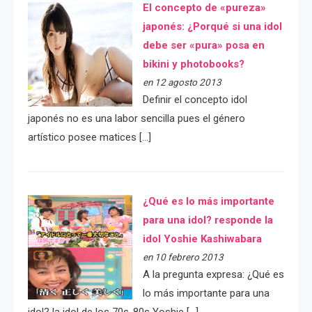
El concepto de «pureza»
japonés: ¿Porqué si una idol
debe ser «pura» posa en
bikini y photobooks?
en 12 agosto 2013
Definir el concepto idol
japonés no es una labor sencilla pues el género
artístico posee matices […]
¿Qué es lo más importante
para una idol? responde la
idol Yoshie Kashiwabara
en 10 febrero 2013
A la pregunta expresa: ¿Qué es
lo más importante para una
idol? la idol de los 70s-80s Yoshie […]