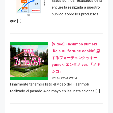
Estos son los resultados de la
encuesta realizada a nuestro
público sobre los productos
que […]
[Video] Flashmob yumeki
"Koisuru fortune cookie" 恋
するフォーチュンクッキー
yumeki エンタメ ver. 「メキ
シコ」
en 15 junio 2014
Finalmente tenemos listo el video del Flashmob
realizado el pasado 4 de mayo en las instalaciones […]