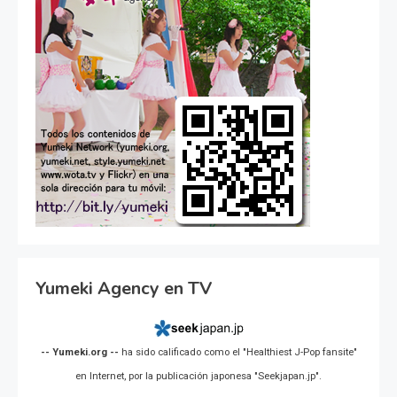
Yumeki Agency en TV
-- Yumeki.org --
ha sido calificado como el "Healthiest J-Pop fansite"
en Internet, por la publicación japonesa "Seekjapan.jp".