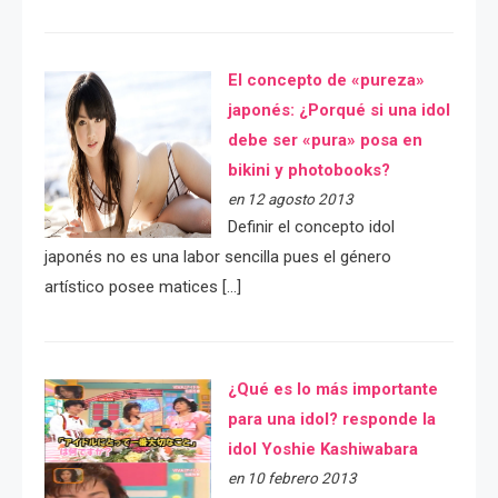
El concepto de «pureza»
japonés: ¿Porqué si una idol
debe ser «pura» posa en
bikini y photobooks?
en 12 agosto 2013
Definir el concepto idol
japonés no es una labor sencilla pues el género
artístico posee matices […]
¿Qué es lo más importante
para una idol? responde la
idol Yoshie Kashiwabara
en 10 febrero 2013