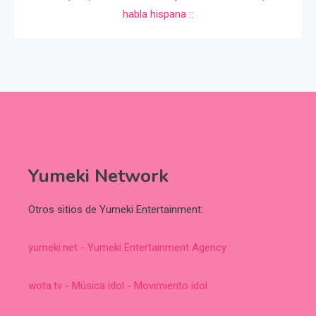
Yumeki Network
Otros sitios de Yumeki Entertainment:
yumeki.net - Yumeki Entertainment Agency
wota.tv - Música idol - Movimiento idol