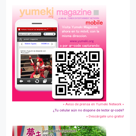
» Aviso de prensa en Yumeki Network »
¿Tu celular aún no dispone de lector qr-code?
» Descárgate uno gratis!