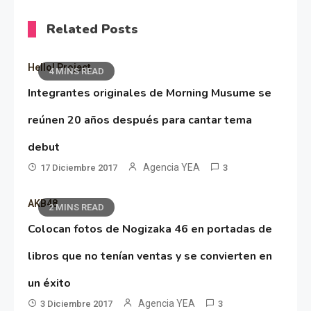
Related Posts
Hello! Project
4 MINS READ
Integrantes originales de Morning Musume se
reúnen 20 años después para cantar tema
debut
Agencia YEA
17 Diciembre 2017
3
AKB48
2 MINS READ
Colocan fotos de Nogizaka 46 en portadas de
libros que no tenían ventas y se convierten en
un éxito
Agencia YEA
3 Diciembre 2017
3