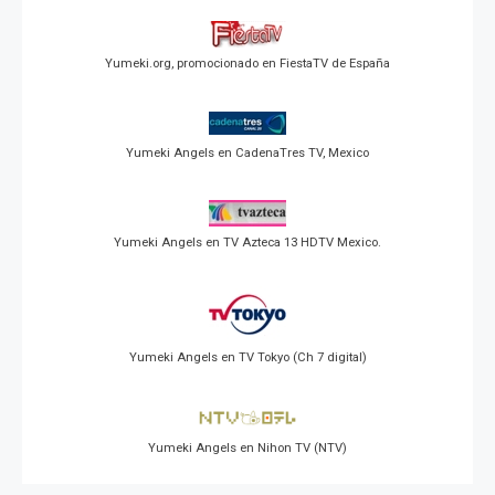
Yumeki.org, promocionado en FiestaTV de España
Yumeki Angels en CadenaTres TV, Mexico
Yumeki Angels en TV Azteca 13 HDTV Mexico.
Yumeki Angels en TV Tokyo (Ch 7 digital)
Yumeki Angels en Nihon TV (NTV)