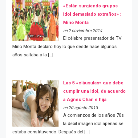
«Están surgiendo grupos
idol demasiado extraños» :
Mino Monta
en 2 noviembre 2014
El célebre presentador de TV
Mino Monta declaró hoy lo que desde hace algunos
años saltaba a la […]
Las 5 «cláusulas» que debe
cumplir una idol, de acuerdo
a Agnes Chan e hija
en 20 agosto 2013
A comienzos de los años 70s
la débil imágen idol apenas se
estaba constituyendo. Después del […]