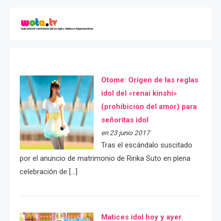
Otome: Orígen de las reglas
idol del «renai kinshi»
(prohibición del amor) para
señoritas idol
en 23 junio 2017
Tras el escándalo suscitado
por el anuncio de matrimonio de Ririka Suto en plena
celebración de […]
Matices idol hoy y ayer.