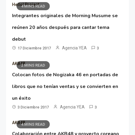
Hello! Project
4 MINS READ
Integrantes originales de Morning Musume se
reúnen 20 años después para cantar tema
debut
Agencia YEA
17 Diciembre 2017
3
AKB48
2 MINS READ
Colocan fotos de Nogizaka 46 en portadas de
libros que no tenían ventas y se convierten en
un éxito
Agencia YEA
3 Diciembre 2017
3
AKB48
4 MINS READ
Colaboración entre AKB48 y proyecto coreano