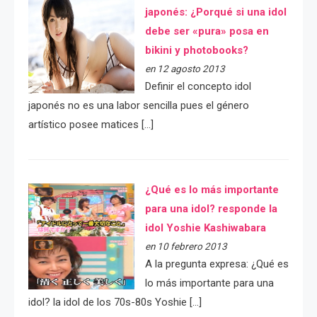
japonés: ¿Porqué si una idol
debe ser «pura» posa en
bikini y photobooks?
en 12 agosto 2013
Definir el concepto idol
japonés no es una labor sencilla pues el género
artístico posee matices […]
¿Qué es lo más importante
para una idol? responde la
idol Yoshie Kashiwabara
en 10 febrero 2013
A la pregunta expresa: ¿Qué es
lo más importante para una
idol? la idol de los 70s-80s Yoshie […]