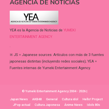
AGENCIA DE NOTICIAS
YEA es la Agencia de Noticias de
YUMEKI
ENTERTAINMENT AGENCY.
.
※ JS = Japanese sources: Artículos con más de 3 fuentes
japonesas distintas (incluyendo redes sociales); YEA =
Fuentes internas de Yumeki Entertainment Agency.
© Yumeki Entertainment Agency 2004 - 2026
|
Japan News
AKB48
General
Cultura idol
Hello! Project
JPop actual
Cultura Japonesa
Ánime News
Idols 80s