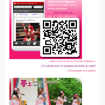
» Aviso de prensa en Yumeki Network »
¿Tu celular aún no dispone de lector qr-code?
» Descárgate uno gratis!