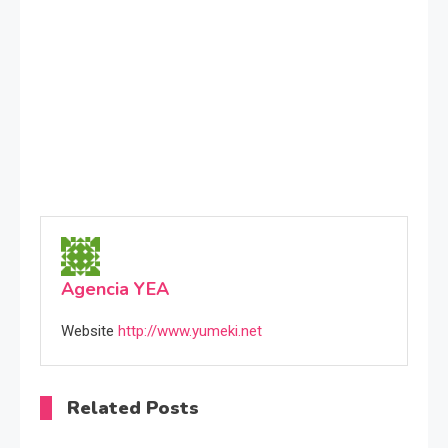
Agencia YEA
Website
http://www.yumeki.net
Related Posts