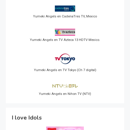
Yumeki Angels en CadenaTres TV, Mexico
Yumeki Angels en TV Azteca 13 HDTV Mexico.
Yumeki Angels en TV Tokyo (Ch 7 digital)
Yumeki Angels en Nihon TV (NTV)
I love Idols