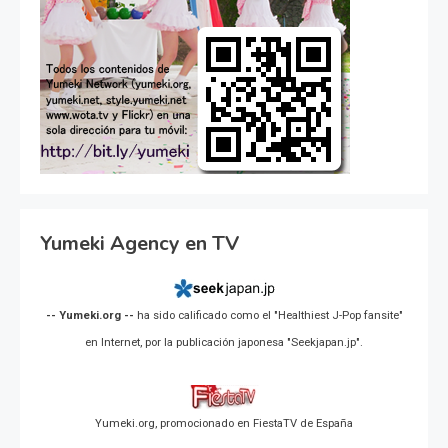
Yumeki Agency en TV
-- Yumeki.org --
ha sido calificado como el "Healthiest J-Pop fansite"
en Internet, por la publicación japonesa "Seekjapan.jp".
Yumeki.org, promocionado en FiestaTV de España