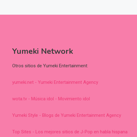
Yumeki Network
Otros sitios de Yumeki Entertainment:
yumeki.net - Yumeki Entertainment Agency
wota.tv - Música idol - Movimiento idol
Yumeki Style - Blogs de Yumeki Entertainment Agency
Top Sites - Los mejores sitios de J-Pop en habla hispana