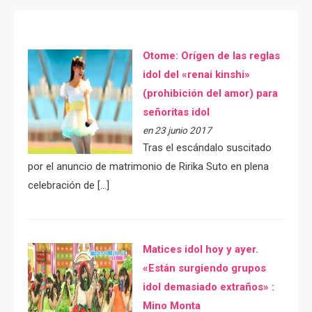
Otome: Orígen de las reglas
idol del «renai kinshi»
(prohibición del amor) para
señoritas idol
en 23 junio 2017
Tras el escándalo suscitado
por el anuncio de matrimonio de Ririka Suto en plena
celebración de […]
Matices idol hoy y ayer.
«Están surgiendo grupos
idol demasiado extraños» :
Mino Monta