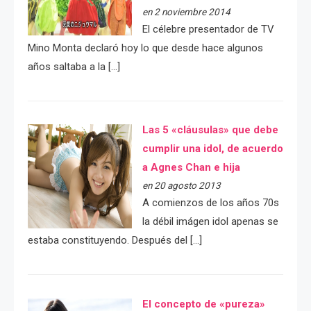
en 2 noviembre 2014
El célebre presentador de TV
Mino Monta declaró hoy lo que desde hace algunos
años saltaba a la […]
Las 5 «cláusulas» que debe
cumplir una idol, de acuerdo
a Agnes Chan e hija
en 20 agosto 2013
A comienzos de los años 70s
la débil imágen idol apenas se
estaba constituyendo. Después del […]
El concepto de «pureza»