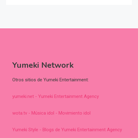
Yumeki Network
Otros sitios de Yumeki Entertainment:
yumeki.net - Yumeki Entertainment Agency
wota.tv - Música idol - Movimiento idol
Yumeki Style - Blogs de Yumeki Entertainment Agency