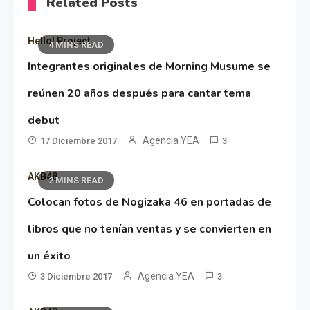
Related Posts
Hello! Project
4 MINS READ
Integrantes originales de Morning Musume se
reúnen 20 años después para cantar tema
debut
Agencia YEA
17 Diciembre 2017
3
AKB48
2 MINS READ
Colocan fotos de Nogizaka 46 en portadas de
libros que no tenían ventas y se convierten en
un éxito
Agencia YEA
3 Diciembre 2017
3