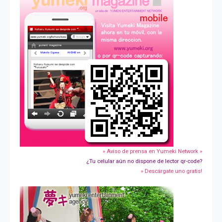
» Aviso de prensa en Yumeki Network »
¿Tu celular aún no dispone de lector qr-code?
» Descárgate uno gratis!