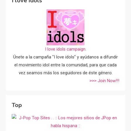
I love Idols
I love idols campaign.
Únete a la campaña "I love idols" y ayúdanos a difundir
el movimiento idol entre la comunidad, para que cada
vez seamos más los seguidores de éste género.
>>> Join Now!!!
Top