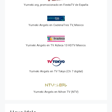
Yumeki.org, promocionado en FiestaTV de España
Yumeki Angels en CadenaTres TV, Mexico
Yumeki Angels en TV Azteca 13 HDTV Mexico.
Yumeki Angels en TV Tokyo (Ch 7 digital)
Yumeki Angels en Nihon TV (NTV)