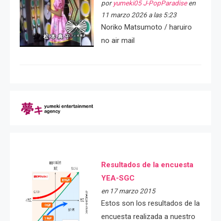
por
yumeki05 J-PopParadise
en
11 marzo 2026 a las 5:23
Noriko Matsumoto / haruiro
no air mail
Resultados de la encuesta
YEA-SGC
en 17 marzo 2015
Estos son los resultados de la
encuesta realizada a nuestro