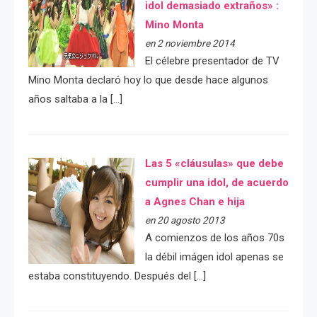
idol demasiado extraños» :
Mino Monta
en 2 noviembre 2014
El célebre presentador de TV
Mino Monta declaró hoy lo que desde hace algunos
años saltaba a la […]
Las 5 «cláusulas» que debe
cumplir una idol, de acuerdo
a Agnes Chan e hija
en 20 agosto 2013
A comienzos de los años 70s
la débil imágen idol apenas se
estaba constituyendo. Después del […]