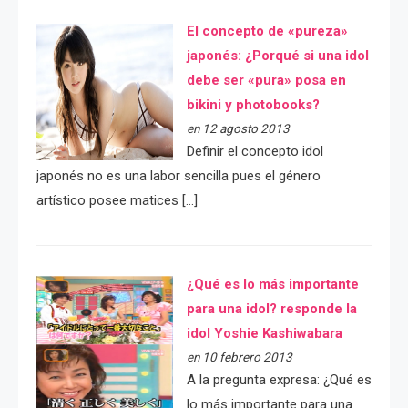
El concepto de «pureza»
japonés: ¿Porqué si una idol
debe ser «pura» posa en
bikini y photobooks?
en 12 agosto 2013
Definir el concepto idol
japonés no es una labor sencilla pues el género
artístico posee matices […]
¿Qué es lo más importante
para una idol? responde la
idol Yoshie Kashiwabara
en 10 febrero 2013
A la pregunta expresa: ¿Qué es
lo más importante para una