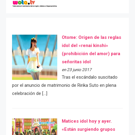
Otome: Orígen de las reglas
idol del «renai kinshi»
(prohibición del amor) para
señoritas idol
en 23 junio 2017
Tras el escándalo suscitado
por el anuncio de matrimonio de Ririka Suto en plena
celebración de […]
Matices idol hoy y ayer.
«Están surgiendo grupos