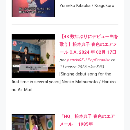
Yumeko Kitaoka / Koigokoro
【4K 数年ぶりにデビュー曲を
歌う】松本典子 春色のエアメ
ール O.A. 2024 年 02月 17日
por
yumeki05 J-PopParadise
en
11 marzo 2026 a las 5:33
[Singing debut song for the
first time in several years] Noriko Matsumoto / Haruiro
no Air Mail
「HQ」松本典子 春色のエア
メール 1985年