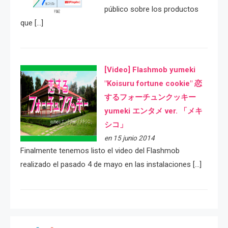
público sobre los productos
que […]
[Video] Flashmob yumeki
"Koisuru fortune cookie" 恋
するフォーチュンクッキー
yumeki エンタメ ver. 「メキ
シコ」
en 15 junio 2014
Finalmente tenemos listo el video del Flashmob
realizado el pasado 4 de mayo en las instalaciones […]