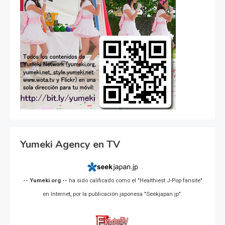
Yumeki Agency en TV
-- Yumeki.org --
ha sido calificado como el "Healthiest J-Pop fansite"
en Internet, por la publicación japonesa "Seekjapan.jp".