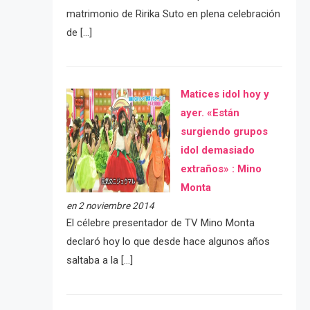
matrimonio de Ririka Suto en plena celebración
de […]
Matices idol hoy y
ayer. «Están
surgiendo grupos
idol demasiado
extraños» : Mino
Monta
en 2 noviembre 2014
El célebre presentador de TV Mino Monta
declaró hoy lo que desde hace algunos años
saltaba a la […]