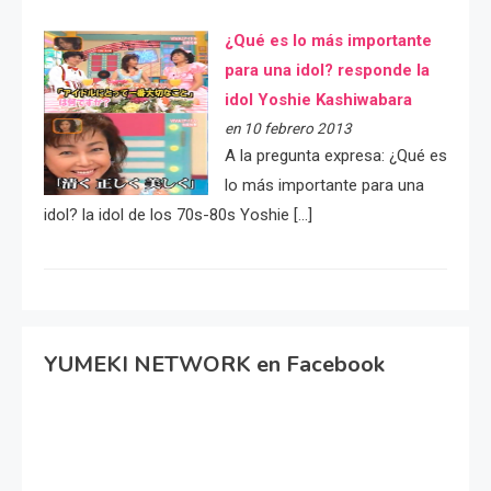
¿Qué es lo más importante
para una idol? responde la
idol Yoshie Kashiwabara
en 10 febrero 2013
A la pregunta expresa: ¿Qué es
lo más importante para una
idol? la idol de los 70s-80s Yoshie […]
YUMEKI NETWORK en Facebook