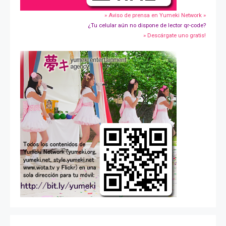
» Aviso de prensa en Yumeki Network »
¿Tu celular aún no dispone de lector qr-code?
» Descárgate uno gratis!