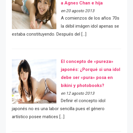
a Agnes Chan e hija
en 20 agosto 2013
A comienzos de los años 70s
la débil imágen idol apenas se
estaba constituyendo. Después del […]
El concepto de «pureza»
japonés: ¿Porqué si una idol
debe ser «pura» posa en
bikini y photobooks?
en 12 agosto 2013
Definir el concepto idol
japonés no es una labor sencilla pues el género
artístico posee matices […]