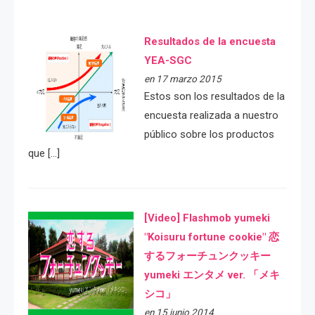
Resultados de la encuesta
YEA-SGC
en 17 marzo 2015
Estos son los resultados de la
encuesta realizada a nuestro
público sobre los productos
que […]
[Video] Flashmob yumeki
"Koisuru fortune cookie" 恋
するフォーチュンクッキー
yumeki エンタメ ver. 「メキ
シコ」
en 15 junio 2014