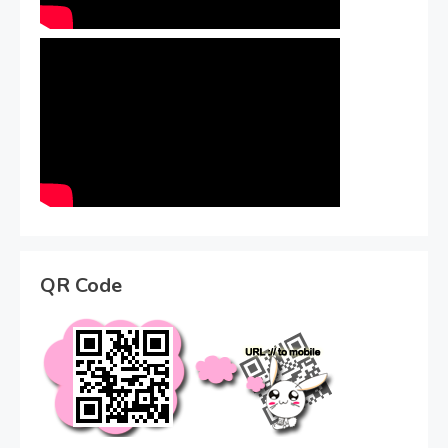
QR Code