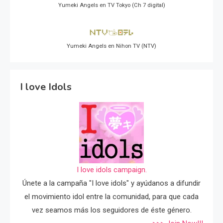
Yumeki Angels en TV Tokyo (Ch 7 digital)
Yumeki Angels en Nihon TV (NTV)
I love Idols
I love idols campaign.
Únete a la campaña "I love idols" y ayúdanos a difundir
el movimiento idol entre la comunidad, para que cada
vez seamos más los seguidores de éste género.