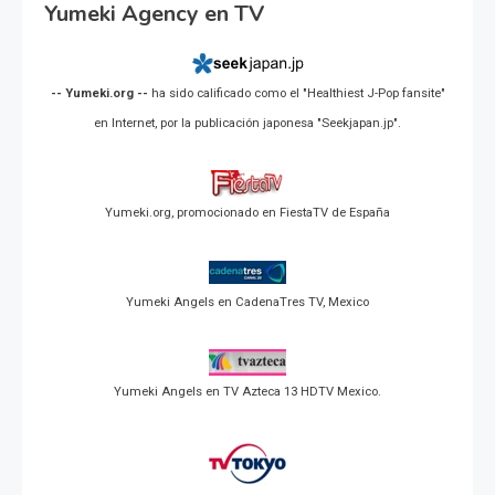
Yumeki Agency en TV
-- Yumeki.org --
ha sido calificado como el "Healthiest J-Pop fansite"
en Internet, por la publicación japonesa "Seekjapan.jp".
Yumeki.org, promocionado en FiestaTV de España
Yumeki Angels en CadenaTres TV, Mexico
Yumeki Angels en TV Azteca 13 HDTV Mexico.