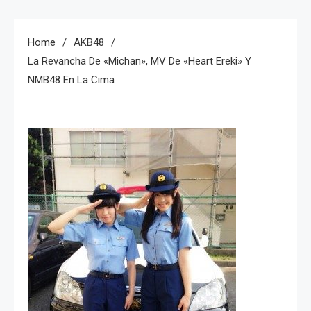
Home
AKB48
La Revancha De «Michan», MV De «Heart Ereki» Y
NMB48 En La Cima